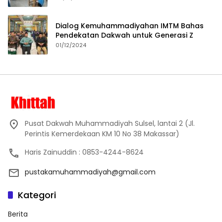
Dialog Kemuhammadiyahan IMTM Bahas
Pendekatan Dakwah untuk Generasi Z
01/12/2024
Pusat Dakwah Muhammadiyah Sulsel, lantai 2 (Jl.
Perintis Kemerdekaan KM 10 No 38 Makassar)
Haris Zainuddin : 0853-4244-8624
pustakamuhammadiyah@gmail.com
Kategori
Berita