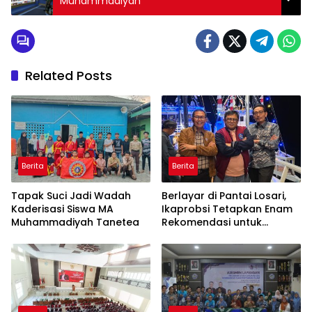
Muhammadiyah
Related Posts
Berita
Berita
Tapak Suci Jadi Wadah
Berlayar di Pantai Losari,
Kaderisasi Siswa MA
Ikaprobsi Tetapkan Enam
Muhammadiyah Tanetea
Rekomendasi untuk
Bahasa Indonesia