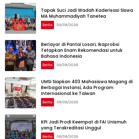
Tapak Suci Jadi Wadah Kaderisasi Siswa
MA Muhammadiyah Tanetea
Berita
09/08/2026
Berlayar di Pantai Losari, Ikaprobsi
Tetapkan Enam Rekomendasi untuk
Bahasa Indonesia
Berita
09/08/2026
UMSi Siapkan 403 Mahasiswa Magang di
Berbagai Instansi, Ada Program
Internasional ke Taiwan
Berita
08/08/2026
KPI Jadi Prodi Keempat di FAI Unismuh
yang Terakreditasi Unggul
Berita
08/08/2026