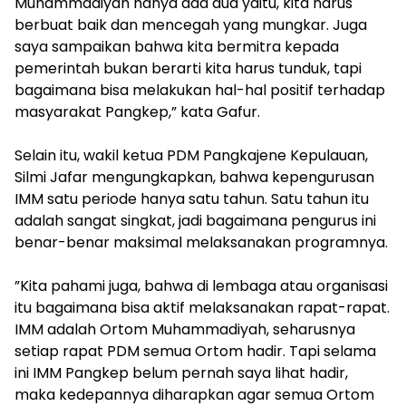
Muhammadiyah hanya ada dua yaitu, kita harus
berbuat baik dan mencegah yang mungkar. Juga
saya sampaikan bahwa kita bermitra kepada
pemerintah bukan berarti kita harus tunduk, tapi
bagaimana bisa melakukan hal-hal positif terhadap
masyarakat Pangkep,” kata Gafur.
Selain itu, wakil ketua PDM Pangkajene Kepulauan,
Silmi Jafar mengungkapkan, bahwa kepengurusan
IMM satu periode hanya satu tahun. Satu tahun itu
adalah sangat singkat, jadi bagaimana pengurus ini
benar-benar maksimal melaksanakan programnya.
​”Kita pahami juga, bahwa di lembaga atau organisasi
itu bagaimana bisa aktif melaksanakan rapat-rapat.
IMM adalah Ortom Muhammadiyah, seharusnya
setiap rapat PDM semua Ortom hadir. Tapi selama
ini IMM Pangkep belum pernah saya lihat hadir,
maka kedepannya diharapkan agar semua Ortom