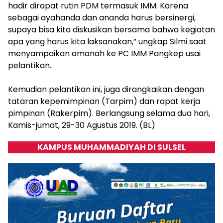
hadir dirapat rutin PDM termasuk IMM. Karena
sebagai ayahanda dan ananda harus bersinergi,
supaya bisa kita diskusikan bersama bahwa kegiatan
apa yang harus kita laksanakan,” ungkap Silmi saat
menyampaikan amanah ke PC IMM Pangkep usai
pelantikan.
​Kemudian pelantikan ini, juga dirangkaikan dengan
tataran kepemimpinan (Tarpim) dan rapat kerja
pimpinan (Rakerpim). Berlangsung selama dua hari,
Kamis-jumat, 29-30 Agustus 2019. (BL)
KAMPUS MUHAMMADIYAH DI SULSEL