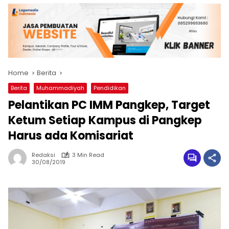
Home
Berita
Berita
Muhammadiyah
Pendidikan
Pelantikan PC IMM Pangkep, Target
Ketum Setiap Kampus di Pangkep
Harus ada Komisariat
Redaksi
3 Min Read
30/08/2019