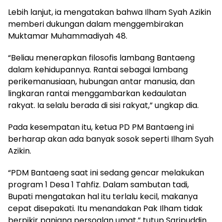
Lebih lanjut, ia mengatakan bahwa Ilham Syah Azikin
memberi dukungan dalam menggembirakan
Muktamar Muhammadiyah 48.
“Beliau menerapkan filosofis lambang Bantaeng
dalam kehidupannya. Rantai sebagai lambang
perikemanusiaan, hubungan antar manusia, dan
lingkaran rantai menggambarkan kedaulatan
rakyat. Ia selalu berada di sisi rakyat,” ungkap dia.
Pada kesempatan itu, ketua PD PM Bantaeng ini
berharap akan ada banyak sosok seperti Ilham Syah
Azikin.
“PDM Bantaeng saat ini sedang gencar melakukan
program 1 Desa 1 Tahfiz. Dalam sambutan tadi,
Bupati mengatakan hal itu terlalu kecil, makanya
cepat disepakati. Itu menandakan Pak Ilham tidak
berpikir panjang persoalan umat,” tutup Saripuddin.