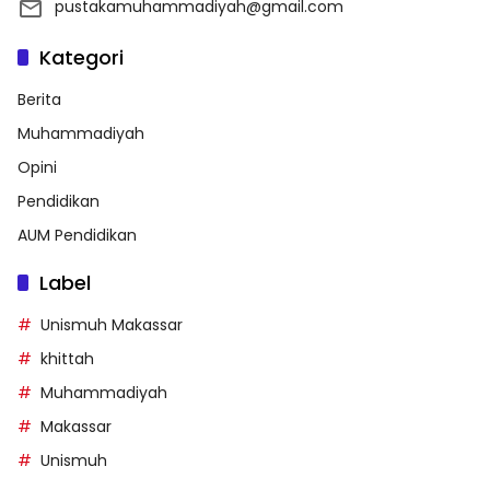
pustakamuhammadiyah@gmail.com
Kategori
Berita
Muhammadiyah
Opini
Pendidikan
AUM Pendidikan
Label
Unismuh Makassar
khittah
Muhammadiyah
Makassar
Unismuh