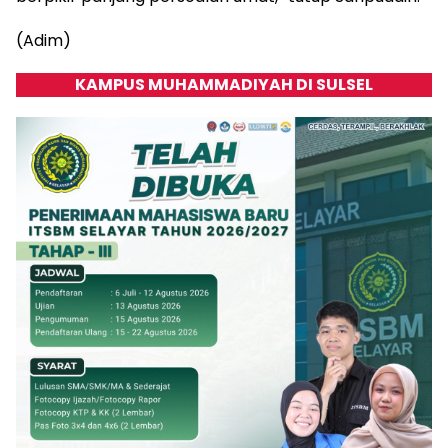
(Adim)
KAMPUS MUHAMMADIYAH DI SULSEL