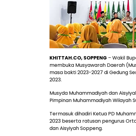
KHITTAH.CO, SOPPENG
– Wakil Bupa
membuka Musyawarah Daerah (Musy
masa bakti 2023-2027 di Gedung Ser
2023.
Musyda Muhammadiyah dan Aisyiyah 
Pimpinan Muhammadiyah Wilayah Su
Termasuk dihadiri Ketua PD Muhamm
2023 beserta ratusan pengurus 
dan Aisyiyah Soppeng.