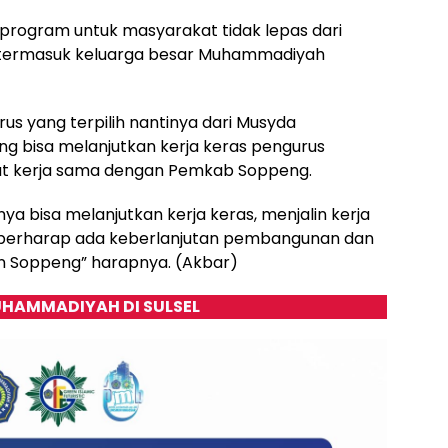
program untuk masyarakat tidak lepas dari
 termasuk keluarga besar Muhammadiyah
rus yang terpilih nantinya dari Musyda
 bisa melanjutkan kerja keras pengurus
at kerja sama dengan Pemkab Soppeng.
 bisa melanjutkan kerja keras, menjalin kerja
berharap ada keberlanjutan pembangunan dan
n Soppeng” harapnya. (Akbar)
HAMMADIYAH DI SULSEL