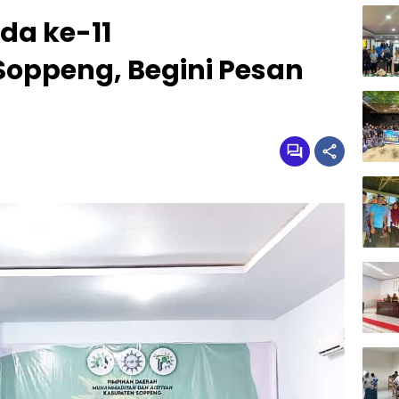
a ke-11
ppeng, Begini Pesan