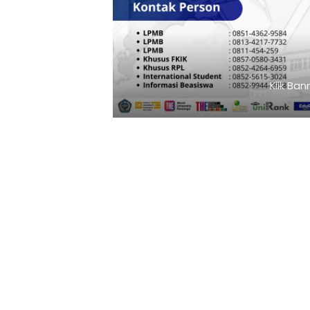
Klik Banner UNISMUH MAKASSAR