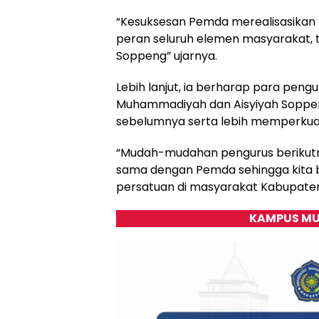
“Kesuksesan Pemda merealisasikan 
peran seluruh elemen masyarakat,
Soppeng” ujarnya.
Lebih lanjut, ia berharap para pengu
Muhammadiyah dan Aisyiyah Soppeng
sebelumnya serta lebih memperku
“Mudah-mudahan pengurus berikutnya
sama dengan Pemda sehingga kita 
persatuan di masyarakat Kabupate
KAMPUS MU