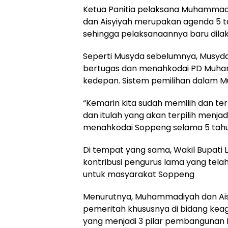
Ketua Panitia pelaksana Muhamm
dan Aisyiyah merupakan agenda 5 ta
sehingga pelaksanaannya baru dilak
Seperti Musyda sebelumnya, Musyda
bertugas dan menahkodai PD Muham
kedepan. Sistem pemilihan dalam Mu
“Kemarin kita sudah memilih dan terpi
dan itulah yang akan terpilih menj
menahkodai Soppeng selama 5 tah
Di tempat yang sama, Wakil Bupati 
kontribusi pengurus lama yang te
untuk masyarakat Soppeng
Menurutnya, Muhammadiyah dan Ais
pemeritah khususnya di bidang kea
yang menjadi 3 pilar pembanguna