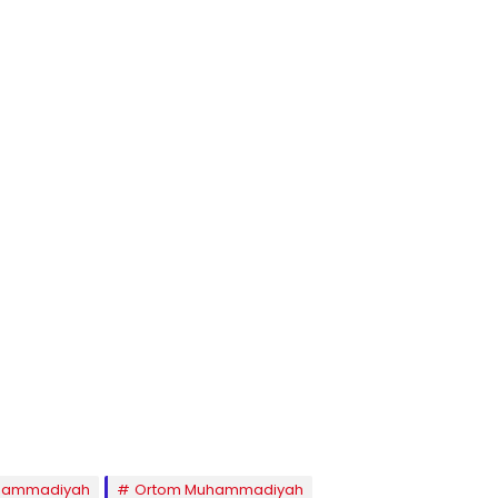
hammadiyah
Ortom Muhammadiyah