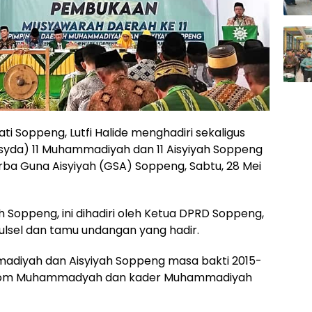
ti Soppeng, Lutfi Halide menghadiri sekaligus
da) 11 Muhammadiyah dan 11 Aisyiyah Soppeng
ba Guna Aisyiyah (GSA) Soppeng, Sabtu, 28 Mei
Soppeng, ini dihadiri oleh Ketua DPRD Soppeng,
lsel dan tamu undangan yang hadir.
adiyah dan Aisyiyah Soppeng masa bakti 2015-
Ortom Muhammadyah dan kader Muhammadiyah