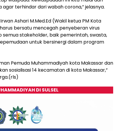
 agar terhindar dari wabah corona,” jelasnya.
r. Irwan Ashari M.Med.Ed (Wakil ketua PM Kota
arus bersatu mencegah penyeberan virus
 semua stakeholder, baik pemerintah, swasta,
 kepemudaan untuk bersinergi dalam program
man-teman Pemuda Muhammadiyah kota Makassar dan
an sosialisasi 14 kecamatan di kota Makassar,”
rga.(rls)
HAMMADIYAH DI SULSEL