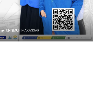
nner UNISMUH MAKASSAR