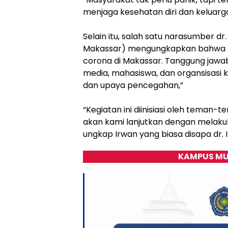
menjaga kesehatan diri dan keluarga
​Selain itu, salah satu narasumber d
Makassar) mengungkapkan bahwa h
corona di Makassar. Tanggung jawab
media, mahasiswa, dan organsisasi
dan upaya pencegahan,”
​“Kegiatan ini diinisiasi oleh te
akan kami lanjutkan dengan melakuk
ungkap Irwan yang biasa disapa dr. I
KAMPUS MU