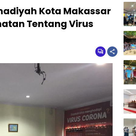
diyah Kota Makassar
hatan​ Tentang Virus