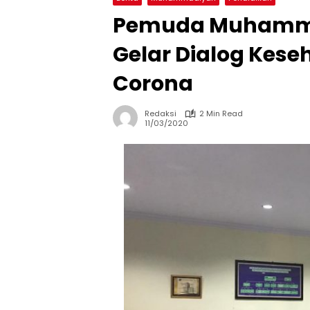
Pemuda Muhamma
Gelar Dialog Kese
Corona
Redaksi
2 Min Read
11/03/2020