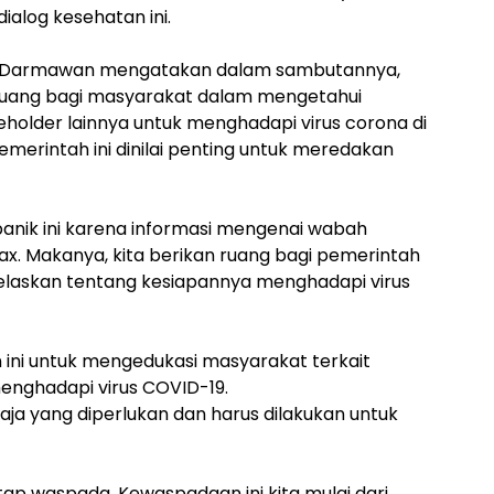
dialog kesehatan ini.
g Darmawan mengatakan dalam sambutannya,
i ruang bagi masyarakat dalam mengetahui
holder lainnya untuk menghadapi virus corona di
emerintah ini dinilai penting untuk meredakan
anik ini karena informasi mengenai wabah
ax. Makanya, kita berikan ruang bagi pemerintah
jelaskan tentang kesiapannya menghadapi virus
 ini untuk mengedukasi masyarakat terkait
enghadapi virus COVID-19.
aja yang diperlukan dan harus dilakukan untuk
etap waspada. Kewaspadaan ini kita mulai dari