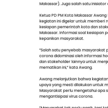
Makassar). Juga salah satu inisiator 
​Ketua PD PM Kota Makassar Awan
kegiatan ini digelar untuk member
kesiapan pemerintah kota dan stake
Makassar. Informasi soal kesiapan p
kepanikan masyarakat.
​”Salah satu penyebab masyarakat p
corona didominasi oleh informasi ho
dan stakeholder lainnya untuk men
mematikan ini,” kata Awang.
​Awang melanjutkan bahwa kegiatan
upaya yang mesti dilakukan untuk m
​Masyarakat perlu mengetahui apa s
mengantisipasi virus corona.
​”Masyarakat tak perlu panik, tapi t