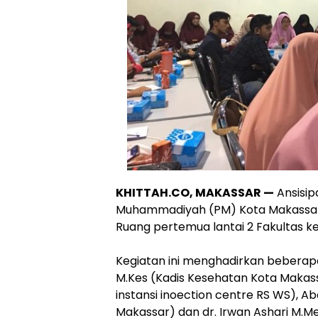
​KHITTAH.CO, MAKASSAR —
Ansisip
Muhammadiyah (PM) Kota Makassar g
Ruang pertemua lantai 2 Fakultas 
​Kegiatan ini menghadirkan beberapa
M.Kes (Kadis Kesehatan Kota Makassa
instansi inoection centre RS WS), A
Makassar) dan dr. Irwan Ashari M.