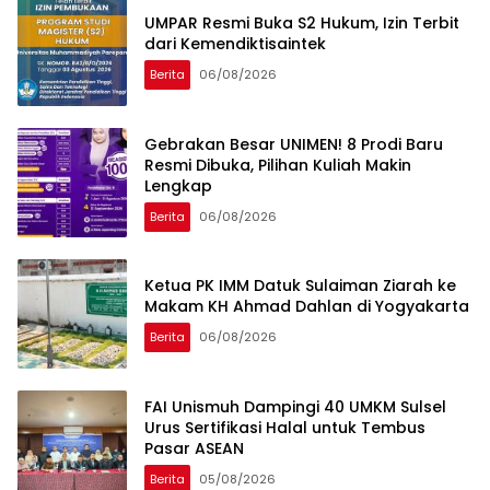
UMPAR Resmi Buka S2 Hukum, Izin Terbit
dari Kemendiktisaintek
Berita
06/08/2026
Gebrakan Besar UNIMEN! 8 Prodi Baru
Resmi Dibuka, Pilihan Kuliah Makin
Lengkap
Berita
06/08/2026
Ketua PK IMM Datuk Sulaiman Ziarah ke
Makam KH Ahmad Dahlan di Yogyakarta
Berita
06/08/2026
FAI Unismuh Dampingi 40 UMKM Sulsel
Urus Sertifikasi Halal untuk Tembus
Pasar ASEAN
Berita
05/08/2026