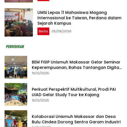
UMSi Lepas 11 Mahasiswa Magang
Internasional ke Taiwan, Perdana dalam
Sejarah Kampus
Berita
05/08/2026
BEM FISIP Unismuh Makassar Gelar Seminar
Keperempuanan, Bahas Tantangan Digital
dan Budaya Lokal
19/12/2025
Perkuat Perspektif Multikultural, Prodi PAI
UIAD Gelar Study Tour ke Kajang
19/12/2025
Kolaborasi Unismuh Makassar dan Desa
Bulu Cindea Dorong Sentra Garam Industri