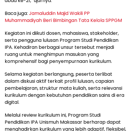
abad ke-21,” ujarnya.
Baca juga:
Jamaluddin Majid Wakili PP
Muhammadiyah Beri Bimbingan Tata Kelola SPPGM
Kegiatan ini diikuti dosen, mahasiswa, stakeholder,
serta pengguna lulusan Program Studi Pendidikan
IPA. Kehadiran berbagai unsur tersebut menjadi
ruang untuk menghimpun masukan yang
komprehensif bagi penyempurnaan kurikulum.
Selama kegiatan berlangsung, peserta terlibat
dalam diskusi aktif terkait profil lulusan, capaian
pembelajaran, struktur mata kuliah, serta relevansi
kurikulum dengan kebutuhan pendidikan sains di era
digital.
Melalui review kurikulum ini, Program Studi
Pendidikan IPA Unismuh Makassar berharap dapat
menghadirkan kurikulum yang lebih adaptif, fleksibel,