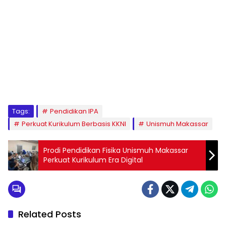
1
2
3
4
5
6
7
8
9
Tags:
Pendidikan IPA
Perkuat Kurikulum Berbasis KKNI
Unismuh Makassar
Prodi Pendidikan Fisika Unismuh Makassar
Perkuat Kurikulum Era Digital
Related Posts