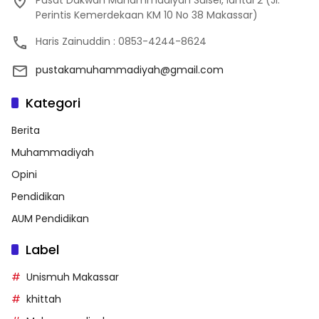
Pusat Dakwah Muhammadiyah Sulsel, lantai 2 (Jl.
Perintis Kemerdekaan KM 10 No 38 Makassar)
Haris Zainuddin : 0853-4244-8624
pustakamuhammadiyah@gmail.com
Kategori
Berita
Muhammadiyah
Opini
Pendidikan
AUM Pendidikan
Label
Unismuh Makassar
khittah