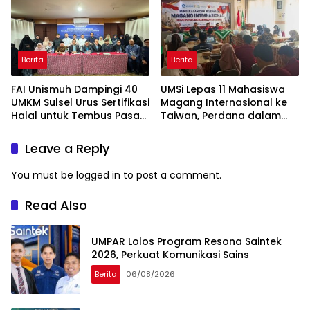
Berita
Berita
FAI Unismuh Dampingi 40
UMSi Lepas 11 Mahasiswa
UMKM Sulsel Urus Sertifikasi
Magang Internasional ke
Halal untuk Tembus Pasar
Taiwan, Perdana dalam
ASEAN
Sejarah Kampus
Leave a Reply
You must be
logged in
to post a comment.
Read Also
UMPAR Lolos Program Resona Saintek
2026, Perkuat Komunikasi Sains
Berita
06/08/2026