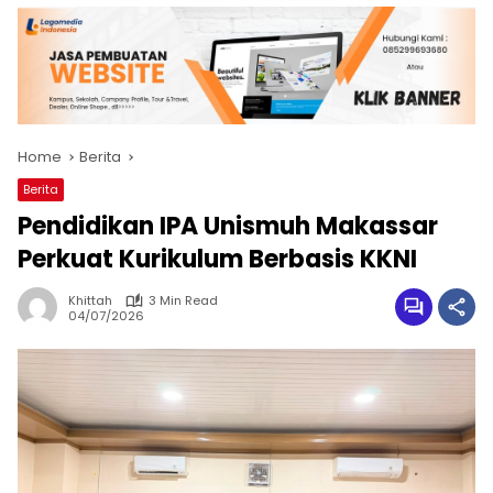
Home
Berita
Berita
Pendidikan IPA Unismuh Makassar
Perkuat Kurikulum Berbasis KKNI
Khittah
3 Min Read
04/07/2026