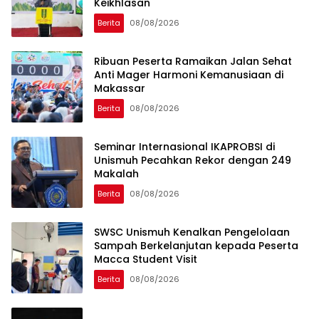
Keikhlasan
Berita
08/08/2026
Ribuan Peserta Ramaikan Jalan Sehat
Anti Mager Harmoni Kemanusiaan di
Makassar
Berita
08/08/2026
Seminar Internasional IKAPROBSI di
Unismuh Pecahkan Rekor dengan 249
Makalah
Berita
08/08/2026
SWSC Unismuh Kenalkan Pengelolaan
Sampah Berkelanjutan kepada Peserta
Macca Student Visit
Berita
08/08/2026