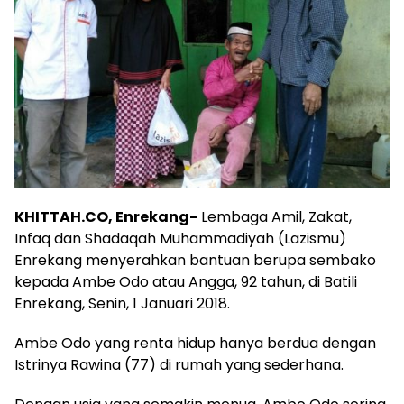
KHITTAH.CO, Enrekang-
Lembaga Amil, Zakat,
Infaq dan Shadaqah Muhammadiyah (Lazismu)
Enrekang menyerahkan bantuan berupa sembako
kepada Ambe Odo atau Angga, 92 tahun, di Batili
Enrekang, Senin, 1 Januari 2018.
Ambe Odo yang renta hidup hanya berdua dengan
Istrinya Rawina (77) di rumah yang sederhana.