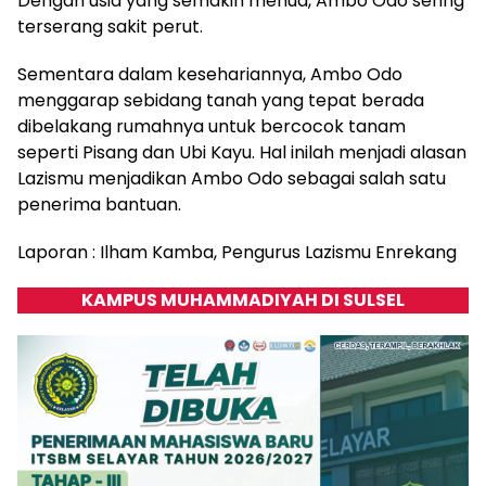
Dengan usia yang semakin menua, Ambo Odo sering
terserang sakit perut.
Sementara dalam kesehariannya, Ambo Odo
menggarap sebidang tanah yang tepat berada
dibelakang rumahnya untuk bercocok tanam
seperti Pisang dan Ubi Kayu. Hal inilah menjadi alasan
Lazismu menjadikan Ambo Odo sebagai salah satu
penerima bantuan.
Laporan : Ilham Kamba, Pengurus Lazismu Enrekang
KAMPUS MUHAMMADIYAH DI SULSEL