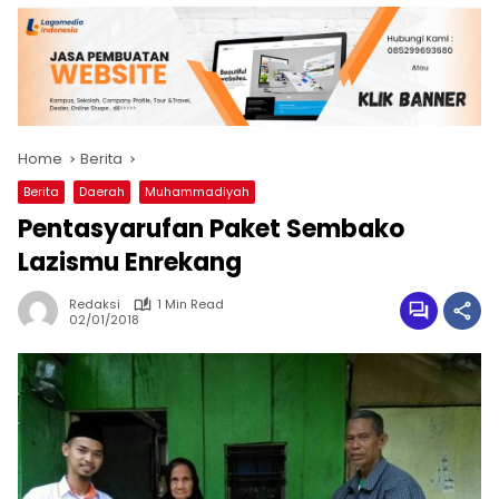
Home
Berita
Berita
Daerah
Muhammadiyah
Pentasyarufan Paket Sembako
Lazismu Enrekang
Redaksi
1 Min Read
02/01/2018