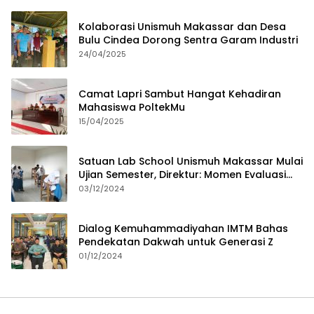
Kolaborasi Unismuh Makassar dan Desa
Bulu Cindea Dorong Sentra Garam Industri
24/04/2025
Camat Lapri Sambut Hangat Kehadiran
Mahasiswa PoltekMu
15/04/2025
Satuan Lab School Unismuh Makassar Mulai
Ujian Semester, Direktur: Momen Evaluasi
Proses Pembelajaran
03/12/2024
Dialog Kemuhammadiyahan IMTM Bahas
Pendekatan Dakwah untuk Generasi Z
01/12/2024