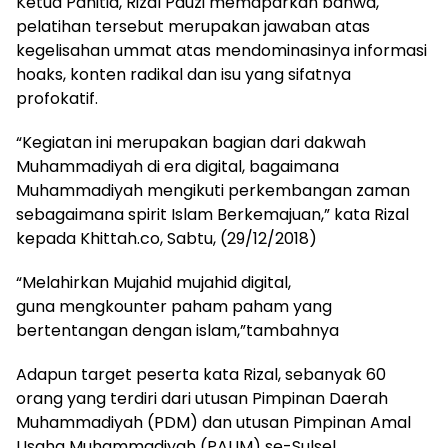
Ketua Panitia, Rizal Pauzi memaparkan bahwa,
pelatihan tersebut merupakan jawaban atas
kegelisahan ummat atas mendominasinya informasi
hoaks, konten radikal dan isu yang sifatnya
profokatif.
“Kegiatan ini merupakan bagian dari dakwah
Muhammadiyah di era digital, bagaimana
Muhammadiyah mengikuti perkembangan zaman
sebagaimana spirit Islam Berkemajuan,” kata Rizal
kepada Khittah.co, Sabtu, (29/12/2018)
“Melahirkan Mujahid mujahid digital,
guna mengkounter paham paham yang
bertentangan dengan islam,”tambahnya
Adapun target peserta kata Rizal, sebanyak 60
orang yang terdiri dari utusan Pimpinan Daerah
Muhammadiyah (PDM) dan utusan Pimpinan Amal
Usaha Muhammadiyah (PAUM) se-Sulsel.