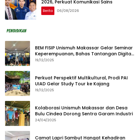
2026, Perkuat Komunikasi Sains
Berita
06/08/2026
BEM FISIP Unismuh Makassar Gelar Seminar
Keperempuanan, Bahas Tantangan Digital
dan Budaya Lokal
19/12/2025
Perkuat Perspektif Multikultural, Prodi PAI
UIAD Gelar Study Tour ke Kajang
19/12/2025
Kolaborasi Unismuh Makassar dan Desa
Bulu Cindea Dorong Sentra Garam Industri
24/04/2025
Camat Lapri Sambut Hangat Kehadiran