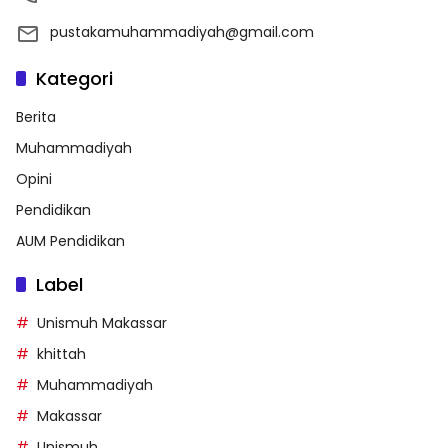
pustakamuhammadiyah@gmail.com
Kategori
Berita
Muhammadiyah
Opini
Pendidikan
AUM Pendidikan
Label
Unismuh Makassar
khittah
Muhammadiyah
Makassar
Unismuh