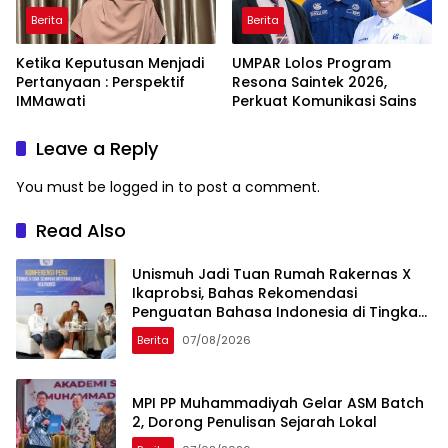
Berita
Berita
Ketika Keputusan Menjadi
UMPAR Lolos Program
Pertanyaan : Perspektif
Resona Saintek 2026,
IMMawati
Perkuat Komunikasi Sains
Leave a Reply
You must be
logged in
to post a comment.
Read Also
Unismuh Jadi Tuan Rumah Rakernas X
Ikaprobsi, Bahas Rekomendasi
Penguatan Bahasa Indonesia di Tingkat
Global
Berita
07/08/2026
MPI PP Muhammadiyah Gelar ASM Batch
2, Dorong Penulisan Sejarah Lokal