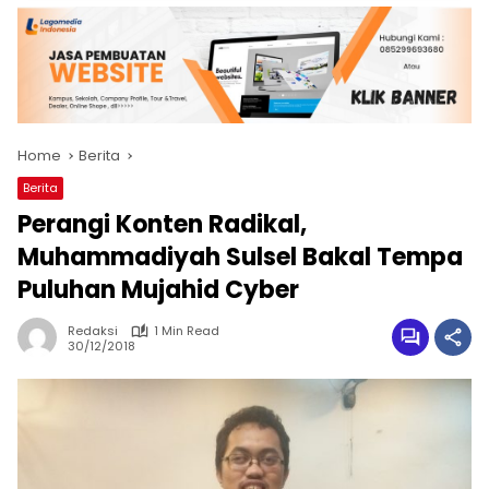
Home
Berita
Berita
Perangi Konten Radikal,
Muhammadiyah Sulsel Bakal Tempa
Puluhan Mujahid Cyber
Redaksi
1 Min Read
30/12/2018