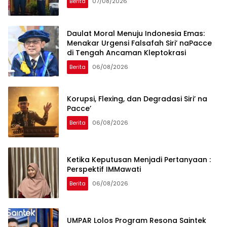
Berita
07/08/2026
Daulat Moral Menuju Indonesia Emas:
Menakar Urgensi Falsafah Siri’ naPacce
di Tengah Ancaman Kleptokrasi
Berita
06/08/2026
Korupsi, Flexing, dan Degradasi Siri’ na
Pacce’
Berita
06/08/2026
Ketika Keputusan Menjadi Pertanyaan :
Perspektif IMMawati
Berita
06/08/2026
UMPAR Lolos Program Resona Saintek