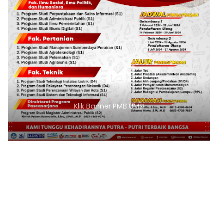
Klik Banner PMB UMSI