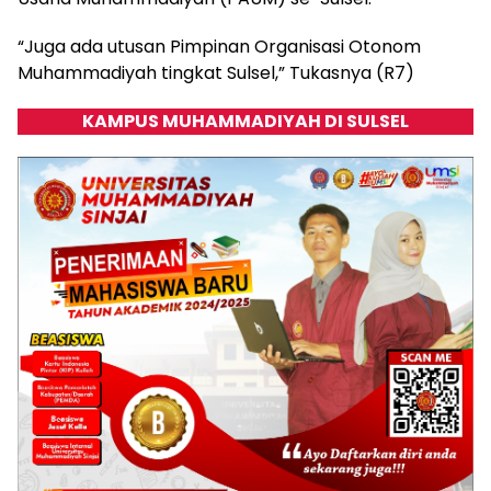
“Juga ada utusan Pimpinan Organisasi Otonom
Muhammadiyah tingkat Sulsel,” Tukasnya (R7)
KAMPUS MUHAMMADIYAH DI SULSEL