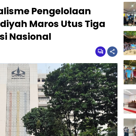
alisme Pengelolaan
iyah Maros Utus Tiga
asi Nasional