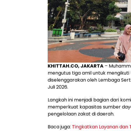
KHITTAH.CO, JAKARTA
– Muhammad
mengutus tiga amil untuk mengikuti U
diselenggarakan oleh Lembaga Sertif
Juli 2026.
Langkah ini menjadi bagian dari 
memperkuat kapasitas sumber daya
pengelolaan zakat di daerah.
Baca juga:
Tingkatkan Layanan dan T