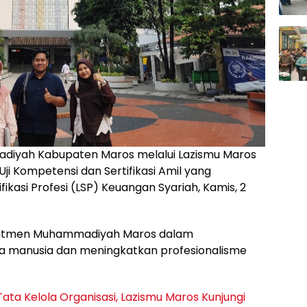
iyah Kabupaten Maros melalui Lazismu Maros
ji Kompetensi dan Sertifikasi Amil yang
ikasi Profesi (LSP) Keuangan Syariah, Kamis, 2
komitmen Muhammadiyah Maros dalam
 manusia dan meningkatkan profesionalisme
ata Kelola Organisasi, Lazismu Maros Kunjungi