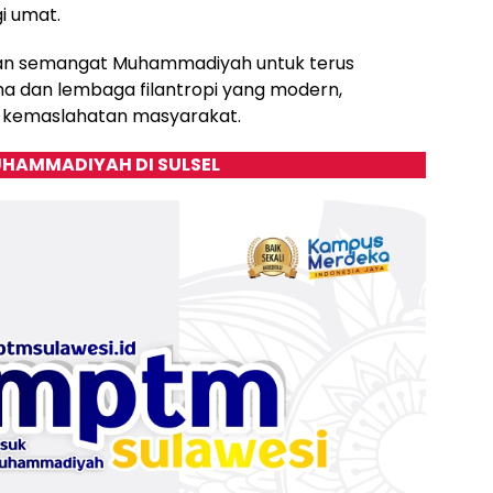
i umat.
ngan semangat Muhammadiyah untuk terus
ha dan lembaga filantropi yang modern,
da kemaslahatan masyarakat.
HAMMADIYAH DI SULSEL