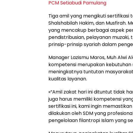
PCM Setiabudi Pamulang
Tiga amil yang mengikuti sertifikasi
Shalshabilah Hakim, dan Musfirah.
yang mencakup berbagai aspek peng
pendistribusian, pelayanan muzaki,
prinsip-prinsip syariah dalam penge
Manager Lazismu Maros, Muh Alwi A
kompetensi merupakan kebutuhan st
meningkatnya tuntutan masyarakat t
kualitas layanan.
«“Amil zakat hari ini dituntut tidak
juga harus memiliki kompetensi yang 
sertifikasi ini, kami ingin memasti
dilakukan oleh SDM yang profesio
pengelolaan filantropi Islam yang se