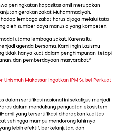
ahwa peningkatan kapasitas amil merupakan
erlanjutan gerakan zakat Muhammadiyah.
hadap lembaga zakat harus dijaga melalui tata
kung oleh sumber daya manusia yang kompeten.
odal utama lembaga zakat. Karena itu,
enjadi agenda bersama. Kami ingin Lazismu
g tidak hanya kuat dalam penghimpunan, tetapi
layanan, dan pemberdayaan masyarakat,”
or Unismuh Makassar Ingatkan IPM Sulsel Perkuat
 dalam sertifikasi nasional ini sekaligus menjadi
Maros dalam mendukung penguatan ekosistem
-amil yang tersertifikasi, diharapkan kualitas
kat sehingga mampu mendorong lahirnya
 lebih efektif, berkelanjutan, dan