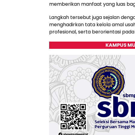
memberikan manfaat yang luas bag
Langkah tersebut juga sejalan de
menghadirkan tata kelola amal usa
profesional, serta berorientasi pa
KAMPUS MU