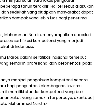
DM menjadi salah satu fokus penguatan
eberapa tahun terakhir. Hal tersebut dilakukan
, dan sedekah yang dititipkan masyarakat dapat
ikan dampak yang lebih luas bagi penerima
os, Muhammad Nurdin, menyampaikan apresiasi
proses sertifikasi kompetensi yang menjadi
akat di Indonesia.
smu Maros dalam sertifikasi nasional tersebut
 yang semakin profesional dan berorientasi pada
ak hanya menjadi pengakuan kompetensi secara
i baru bagi penguatan kelembagaan Lazismu
 amil memiliki standar kompetensi yang baik
nan zakat yang semakin terpercaya, akuntabel,
kata Muhammad Nurdin.»