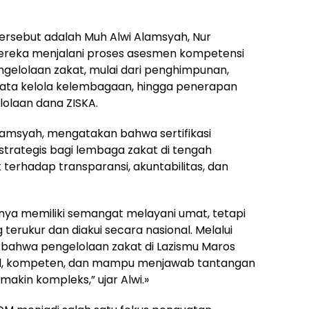
 tersebut adalah Muh Alwi Alamsyah, Nur
 Mereka menjalani proses asesmen kompetensi
elolaan zakat, mulai dari penghimpunan,
 tata kelola kelembagaan, hingga penerapan
lolaan dana ZISKA.
lamsyah, mengatakan bahwa sertifikasi
rategis bagi lembaga zakat di tengah
erhadap transparansi, akuntabilitas, dan
 hanya memiliki semangat melayani umat, tetapi
terukur dan diakui secara nasional. Melalui
kan bahwa pengelolaan zakat di Lazismu Maros
nal, kompeten, dan mampu menjawab tantangan
makin kompleks,” ujar Alwi.»