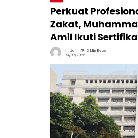
Perkuat Profesion
Zakat, Muhammad
Amil Ikuti Sertifik
Khittah
3 Min Read
03/07/2026