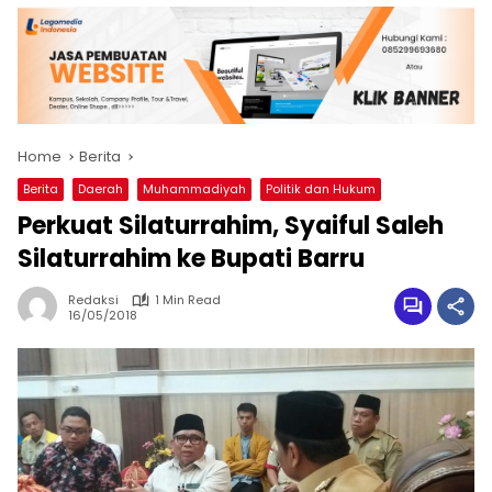
Home
Berita
Berita
Daerah
Muhammadiyah
Politik dan Hukum
Perkuat Silaturrahim, Syaiful Saleh
Silaturrahim ke Bupati Barru
Redaksi
1 Min Read
16/05/2018