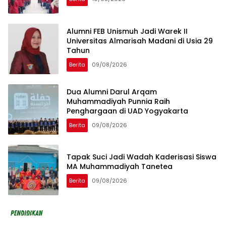
Alumni FEB Unismuh Jadi Warek II
Universitas Almarisah Madani di Usia 29
Tahun
Berita
09/08/2026
Dua Alumni Darul Arqam
Muhammadiyah Punnia Raih
Penghargaan di UAD Yogyakarta
Berita
09/08/2026
Tapak Suci Jadi Wadah Kaderisasi Siswa
MA Muhammadiyah Tanetea
Berita
09/08/2026