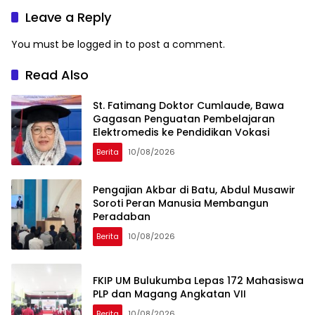
Leave a Reply
You must be
logged in
to post a comment.
Read Also
St. Fatimang Doktor Cumlaude, Bawa
Gagasan Penguatan Pembelajaran
Elektromedis ke Pendidikan Vokasi
Berita
10/08/2026
Pengajian Akbar di Batu, Abdul Musawir
Soroti Peran Manusia Membangun
Peradaban
Berita
10/08/2026
FKIP UM Bulukumba Lepas 172 Mahasiswa
PLP dan Magang Angkatan VII
Berita
10/08/2026