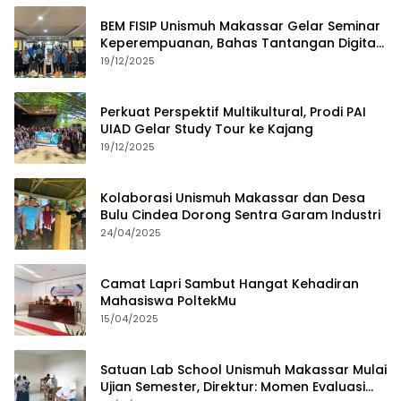
BEM FISIP Unismuh Makassar Gelar Seminar
Keperempuanan, Bahas Tantangan Digital
dan Budaya Lokal
19/12/2025
Perkuat Perspektif Multikultural, Prodi PAI
UIAD Gelar Study Tour ke Kajang
19/12/2025
Kolaborasi Unismuh Makassar dan Desa
Bulu Cindea Dorong Sentra Garam Industri
24/04/2025
Camat Lapri Sambut Hangat Kehadiran
Mahasiswa PoltekMu
15/04/2025
Satuan Lab School Unismuh Makassar Mulai
Ujian Semester, Direktur: Momen Evaluasi