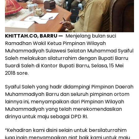
KHITTAH.CO, BARRU —
Menjelang bulan suci
Ramadhan Wakil Ketua Pimpinan Wilayah
Muhammadiyah Sulawesi Selatan Muhammad Syaiful
Saleh melakukan silaturrahim dengan Bupati Barru
Suardi Saleh di Kantor Bupati Barru, Selasa, 15 Mei
2018 sore.
Syaiful Saleh yang hadir didampingi Pimpinan Daerah
Muhammadiyah Barru dan seluruh pimpinan ortom
lainnya ini, menyampaikan dari Pimpinan Wilayah
Muhammadiyah yang telah merekomendasikan
dirinya untuk maju sebagai DPD RI.
“Kehadiran kami disini selain untuk bersilaturrahim
juga ingin menyampaikan niat baik kami untuk maju