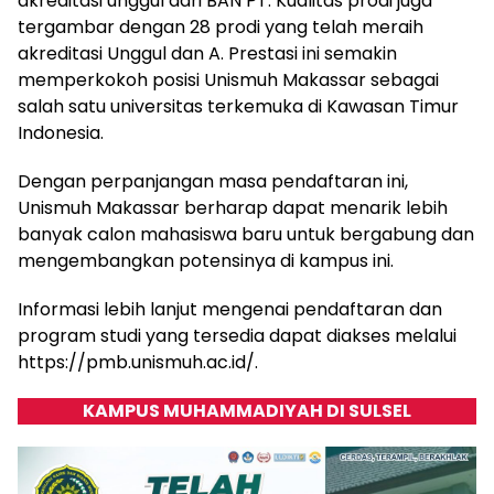
akreditasi unggul dari BAN PT. Kualitas prodi juga
tergambar dengan 28 prodi yang telah meraih
akreditasi Unggul dan A. Prestasi ini semakin
memperkokoh posisi Unismuh Makassar sebagai
salah satu universitas terkemuka di Kawasan Timur
Indonesia.
Dengan perpanjangan masa pendaftaran ini,
Unismuh Makassar berharap dapat menarik lebih
banyak calon mahasiswa baru untuk bergabung dan
mengembangkan potensinya di kampus ini.
Informasi lebih lanjut mengenai pendaftaran dan
program studi yang tersedia dapat diakses melalui
https://pmb.unismuh.ac.id/.
KAMPUS MUHAMMADIYAH DI SULSEL