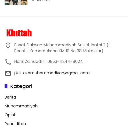
Pusat Dakwah Muhammadiyah Sulsel, lantai 2 (Jl.
Perintis Kemerdekaan KM 10 No 38 Makassar)
Haris Zainuddin : 0853-4244-8624
pustakamuhammadiyah@gmail.com
Kategori
Berita
Muhammadiyah
Opini
Pendidikan