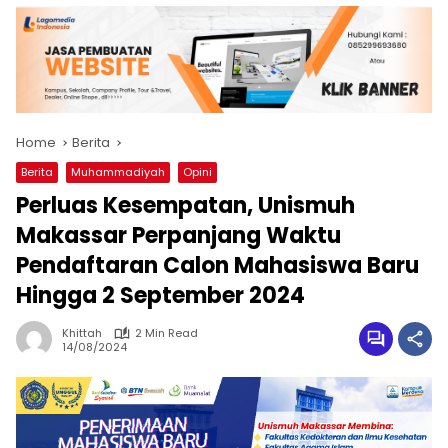
Home
Berita
Berita
Muhammadiyah
Opini
Perluas Kesempatan, Unismuh
Makassar Perpanjang Waktu
Pendaftaran Calon Mahasiswa Baru
Hingga 2 September 2024
Khittah
2 Min Read
14/08/2024