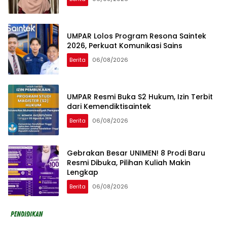
UMPAR Lolos Program Resona Saintek
2026, Perkuat Komunikasi Sains
Berita
06/08/2026
UMPAR Resmi Buka S2 Hukum, Izin Terbit
dari Kemendiktisaintek
Berita
06/08/2026
Gebrakan Besar UNIMEN! 8 Prodi Baru
Resmi Dibuka, Pilihan Kuliah Makin
Lengkap
Berita
06/08/2026