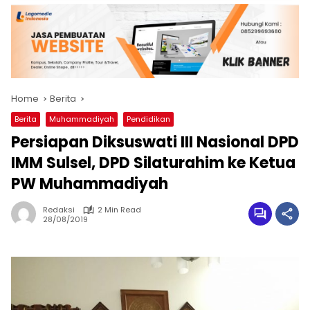
Home
Berita
Berita
Muhammadiyah
Pendidikan
Persiapan Diksuswati III Nasional DPD
IMM Sulsel, DPD Silaturahim ke Ketua
PW Muhammadiyah​
Redaksi
2 Min Read
28/08/2019