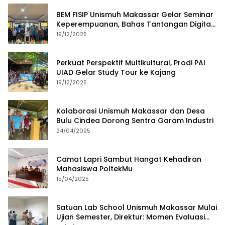
BEM FISIP Unismuh Makassar Gelar Seminar
Keperempuanan, Bahas Tantangan Digital
dan Budaya Lokal
19/12/2025
Perkuat Perspektif Multikultural, Prodi PAI
UIAD Gelar Study Tour ke Kajang
19/12/2025
Kolaborasi Unismuh Makassar dan Desa
Bulu Cindea Dorong Sentra Garam Industri
24/04/2025
Camat Lapri Sambut Hangat Kehadiran
Mahasiswa PoltekMu
15/04/2025
Satuan Lab School Unismuh Makassar Mulai
Ujian Semester, Direktur: Momen Evaluasi