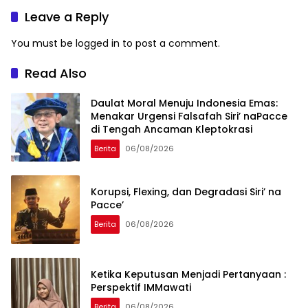
Leave a Reply
You must be
logged in
to post a comment.
Read Also
Daulat Moral Menuju Indonesia Emas:
Menakar Urgensi Falsafah Siri’ naPacce
di Tengah Ancaman Kleptokrasi
Berita
06/08/2026
Korupsi, Flexing, dan Degradasi Siri’ na
Pacce’
Berita
06/08/2026
Ketika Keputusan Menjadi Pertanyaan :
Perspektif IMMawati
Berita
06/08/2026