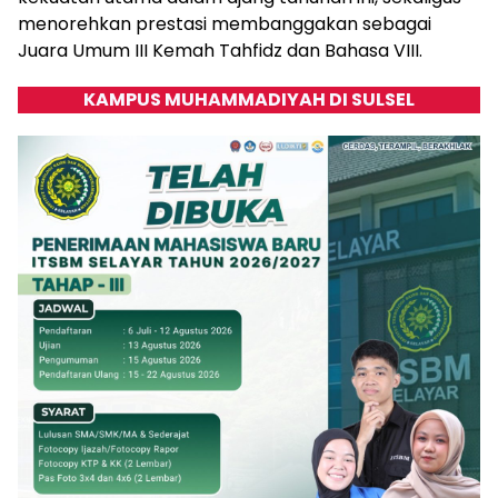
menorehkan prestasi membanggakan sebagai
Juara Umum III Kemah Tahfidz dan Bahasa VIII.
KAMPUS MUHAMMADIYAH DI SULSEL