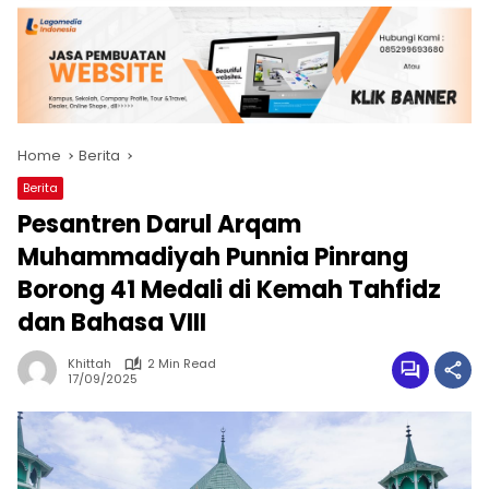
Home
Berita
Berita
Pesantren Darul Arqam
Muhammadiyah Punnia Pinrang
Borong 41 Medali di Kemah Tahfidz
dan Bahasa VIII
Khittah
2 Min Read
17/09/2025