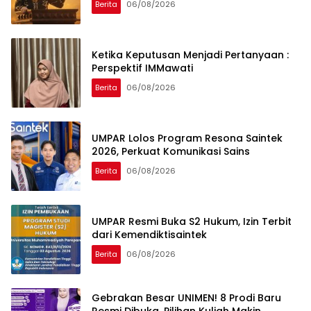
Berita
06/08/2026
Ketika Keputusan Menjadi Pertanyaan :
Perspektif IMMawati
Berita
06/08/2026
UMPAR Lolos Program Resona Saintek
2026, Perkuat Komunikasi Sains
Berita
06/08/2026
UMPAR Resmi Buka S2 Hukum, Izin Terbit
dari Kemendiktisaintek
Berita
06/08/2026
Gebrakan Besar UNIMEN! 8 Prodi Baru