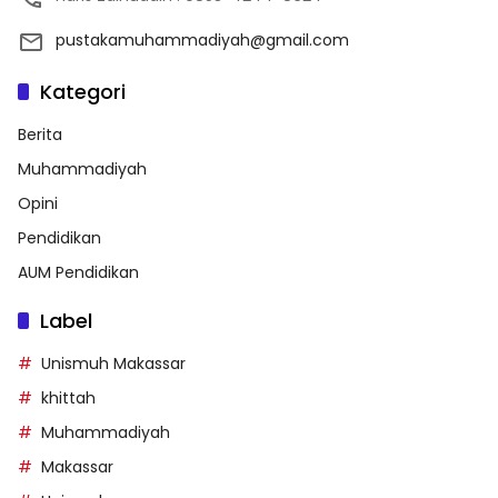
pustakamuhammadiyah@gmail.com
Kategori
Berita
Muhammadiyah
Opini
Pendidikan
AUM Pendidikan
Label
Unismuh Makassar
khittah
Muhammadiyah
Makassar