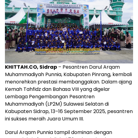
KHITTAH.CO, Sidrap
– Pesantren Darul Arqam
Muhammadiyah Punnia, Kabupaten Pinrang, kembali
menorehkan prestasi membanggakan. Dalam ajang
Kemah Tahfidz dan Bahasa VIII yang digelar
Lembaga Pengembangan Pesantren
Muhammadiyah (LP2M) Sulawesi Selatan di
Kabupaten Sidrap, 13–16 September 2025, pesantren
ini sukses meraih Juara Umum III.
Darul Arqam Punnia tampil dominan dengan