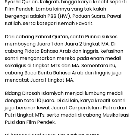
Syarhil Qur’an, Kaligrafi, hingga karya kreatif seperti
Film Pendek. Lomba lainnya yang tak kalah
bergengsi adalah PBB (HW), Paduan Suara, Pawai
Kafilah, serta kategori Kemah Favorit.
Dari cabang Fahmil Qur’an, santri Punnia sukses
memboyong Juara 1 dan Juara 2 tingkat MA. Di
cabang Pidato Bahasa Arab dan Inggris, kefasihan
santri mengantarkan mereka pada enam medali
sekaligus di tingkat MTs dan MA. Sementara itu,
cabang Baca Berita Bahasa Arab dan Inggris juga
mencatat Juara 1 tingkat MA.
Bidang Dirosah Islamiyah menjadi lumbung medali
dengan total 10 juara. Di sisi lain, karya kreatif santri
juga bersinar lewat Juara 1 Cerpen Islami Putra dan
Putri tingkat MTs, serta medali di cabang Musikalisasi
Puisi dan Film Pendek.