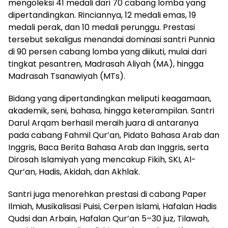
mengoleksi 41 medali dari 70 cabang lomba yang
dipertandingkan. Rinciannya, 12 medali emas, 19
medali perak, dan 10 medali perunggu. Prestasi
tersebut sekaligus menandai dominasi santri Punnia
di 90 persen cabang lomba yang diikuti, mulai dari
tingkat pesantren, Madrasah Aliyah (MA), hingga
Madrasah Tsanawiyah (MTs).
Bidang yang dipertandingkan meliputi keagamaan,
akademik, seni, bahasa, hingga keterampilan. Santri
Darul Arqam berhasil meraih juara di antaranya
pada cabang Fahmil Qur’an, Pidato Bahasa Arab dan
Inggris, Baca Berita Bahasa Arab dan Inggris, serta
Dirosah Islamiyah yang mencakup Fikih, SKI, Al-
Qur’an, Hadis, Akidah, dan Akhlak.
Santri juga menorehkan prestasi di cabang Paper
Ilmiah, Musikalisasi Puisi, Cerpen Islami, Hafalan Hadis
Qudsi dan Arbain, Hafalan Qur’an 5–30 juz, Tilawah,