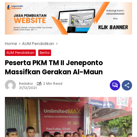
Home
AUM Pendidikan
AUM Pendidikan
Berita
Peserta PKM TM II Jeneponto
Massifkan Gerakan Al-Maun
Redaksi
2 Min Read
31/12/2021