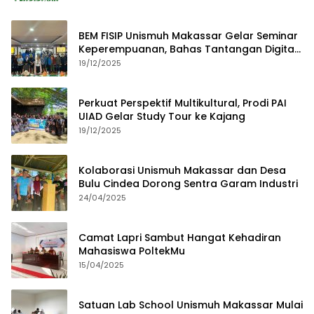
BEM FISIP Unismuh Makassar Gelar Seminar
Keperempuanan, Bahas Tantangan Digital
dan Budaya Lokal
19/12/2025
Perkuat Perspektif Multikultural, Prodi PAI
UIAD Gelar Study Tour ke Kajang
19/12/2025
Kolaborasi Unismuh Makassar dan Desa
Bulu Cindea Dorong Sentra Garam Industri
24/04/2025
Camat Lapri Sambut Hangat Kehadiran
Mahasiswa PoltekMu
15/04/2025
Satuan Lab School Unismuh Makassar Mulai