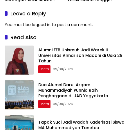
Program Internasional ke
Taiwan
Leave a Reply
You must be
logged in
to post a comment.
Read Also
Alumni FEB Unismuh Jadi Warek II
Universitas Almarisah Madani di Usia 29
Tahun
Berita
09/08/2026
Dua Alumni Darul Arqam
Muhammadiyah Punnia Raih
Penghargaan di UAD Yogyakarta
Berita
09/08/2026
Tapak Suci Jadi Wadah Kaderisasi Siswa
MA Muhammadiyah Tanetea