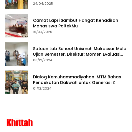
24/04/2025
Camat Lapri Sambut Hangat Kehadiran
Mahasiswa PoltekMu
15/04/2025
Satuan Lab School Unismuh Makassar Mulai
Ujian Semester, Direktur: Momen Evaluasi
Proses Pembelajaran
03/12/2024
Dialog Kemuhammadiyahan IMTM Bahas
Pendekatan Dakwah untuk Generasi Z
01/12/2024