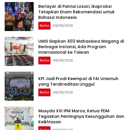
Berlayar di Pantai Losari, Ikaprobsi
Tetapkan Enam Rekomendasi untuk
Bahasa Indonesia
Berita
09/08/2026
UMSi Siapkan 403 Mahasiswa Magang di
Berbagai Instansi, Ada Program
Internasional ke Taiwan
Berita
08/08/2026
KPI Jadi Prodi Keempat di FAI Unismuh
yang Terakreditasi Unggul
Berita
08/08/2026
Musyda XXI IPM Maros, Ketua PDM
Tegaskan Pentingnya Kesungguhan dan
Keikhlasan
Berita
08/08/2026