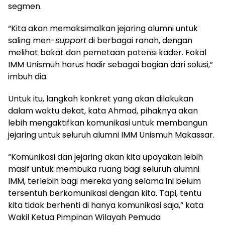
segmen.
“Kita akan memaksimalkan jejaring alumni untuk
saling men-
support
di berbagai ranah, dengan
melihat bakat dan pemetaan potensi kader. Fokal
IMM Unismuh harus hadir sebagai bagian dari solusi,”
imbuh dia.
Untuk itu, langkah konkret yang akan dilakukan
dalam waktu dekat, kata Ahmad, pihaknya akan
lebih mengaktifkan komunikasi untuk membangun
jejaring untuk seluruh alumni IMM Unismuh Makassar.
“Komunikasi dan jejaring akan kita upayakan lebih
masif untuk membuka ruang bagi seluruh alumni
IMM, terlebih bagi mereka yang selama ini belum
tersentuh berkomunikasi dengan kita. Tapi, tentu
kita tidak berhenti di hanya komunikasi saja,” kata
Wakil Ketua Pimpinan Wilayah Pemuda