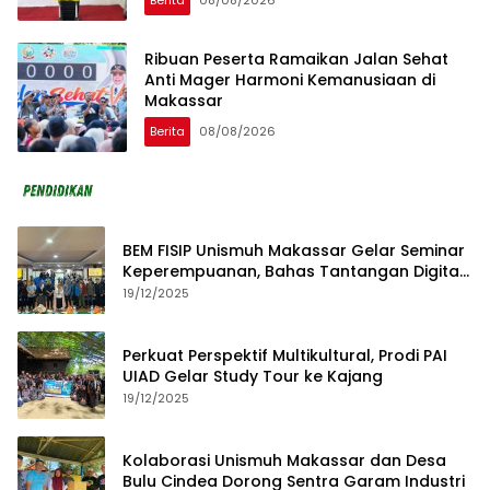
Ribuan Peserta Ramaikan Jalan Sehat
Anti Mager Harmoni Kemanusiaan di
Makassar
Berita
08/08/2026
BEM FISIP Unismuh Makassar Gelar Seminar
Keperempuanan, Bahas Tantangan Digital
dan Budaya Lokal
19/12/2025
Perkuat Perspektif Multikultural, Prodi PAI
UIAD Gelar Study Tour ke Kajang
19/12/2025
Kolaborasi Unismuh Makassar dan Desa
Bulu Cindea Dorong Sentra Garam Industri