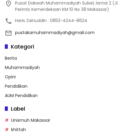
Pusat Dakwah Muhammadiyah Sulsel, lantai 2 (Jl.
Perintis Kemerdekaan KM 10 No 38 Makassar)
Haris Zainuddin : 0853-4244-8624
pustakamuhammadiyah@gmail.com
Kategori
Berita
Muhammadiyah
Opini
Pendidikan
AUM Pendidikan
Label
Unismuh Makassar
khittah