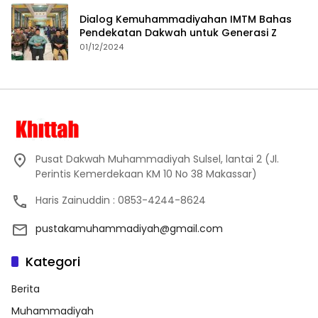
Dialog Kemuhammadiyahan IMTM Bahas
Pendekatan Dakwah untuk Generasi Z
01/12/2024
Pusat Dakwah Muhammadiyah Sulsel, lantai 2 (Jl.
Perintis Kemerdekaan KM 10 No 38 Makassar)
Haris Zainuddin : 0853-4244-8624
pustakamuhammadiyah@gmail.com
Kategori
Berita
Muhammadiyah