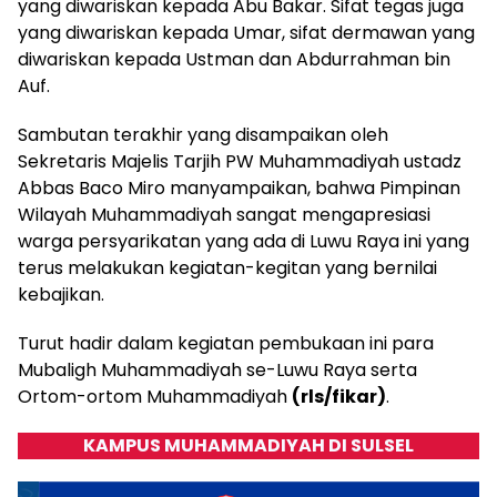
yang diwariskan kepada Abu Bakar. Sifat tegas juga
yang diwariskan kepada Umar, sifat dermawan yang
diwariskan kepada Ustman dan Abdurrahman bin
Auf.
Sambutan terakhir yang disampaikan oleh
Sekretaris Majelis Tarjih PW Muhammadiyah ustadz
Abbas Baco Miro manyampaikan, bahwa Pimpinan
Wilayah Muhammadiyah sangat mengapresiasi
warga persyarikatan yang ada di Luwu Raya ini yang
terus melakukan kegiatan-kegitan yang bernilai
kebajikan.
Turut hadir dalam kegiatan pembukaan ini para
Mubaligh Muhammadiyah se-Luwu Raya serta
Ortom-ortom Muhammadiyah
(rls/fikar)
.
KAMPUS MUHAMMADIYAH DI SULSEL