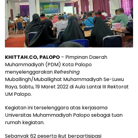
KHITTAH.CO, PALOPO
– Pimpinan Daerah
Muhammadiyah (PDM) Kota Palopo
menyelenggarakan
Refreshing
Muballingh/Muballighat Muhammadiyah Se-Luwu
Raya, Sabtu, 19 Maret 2022 di Aula Lantai III Rektorat
UM Palopo.
Kegiatan ini terselenggara atas kerjasama
Universitas Muhammadiyah Palopo sebagai tuan
rumah kegiatan.
Sebanyak 62 peserta ikut berpartisipasi