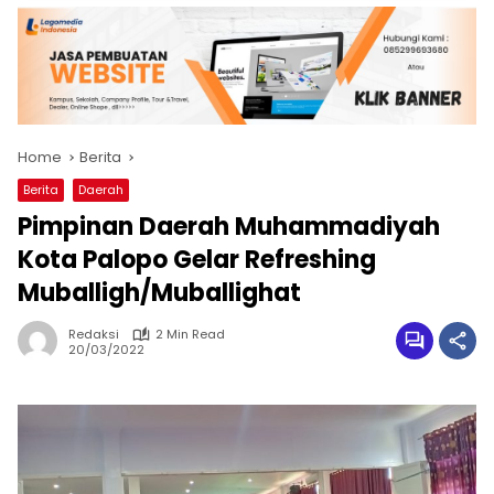
Home
Berita
Berita
Daerah
Pimpinan Daerah Muhammadiyah
Kota Palopo Gelar Refreshing
Muballigh/Muballighat
Redaksi
2 Min Read
20/03/2022