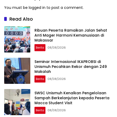
Global
You must be
logged in
to post a comment.
Read Also
Ribuan Peserta Ramaikan Jalan Sehat
Anti Mager Harmoni Kemanusiaan di
Makassar
Berita
08/08/2026
Seminar Internasional IKAPROBSI di
Unismuh Pecahkan Rekor dengan 249
Makalah
Berita
08/08/2026
SWSC Unismuh Kenalkan Pengelolaan
Sampah Berkelanjutan kepada Peserta
Macca Student Visit
Berita
08/08/2026