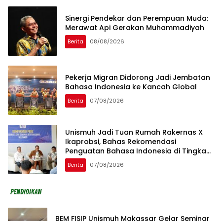
Sinergi Pendekar dan Perempuan Muda:
Merawat Api Gerakan Muhammadiyah
Berita
08/08/2026
Pekerja Migran Didorong Jadi Jembatan
Bahasa Indonesia ke Kancah Global
Berita
07/08/2026
Unismuh Jadi Tuan Rumah Rakernas X
Ikaprobsi, Bahas Rekomendasi
Penguatan Bahasa Indonesia di Tingkat
Global
Berita
07/08/2026
BEM FISIP Unismuh Makassar Gelar Seminar