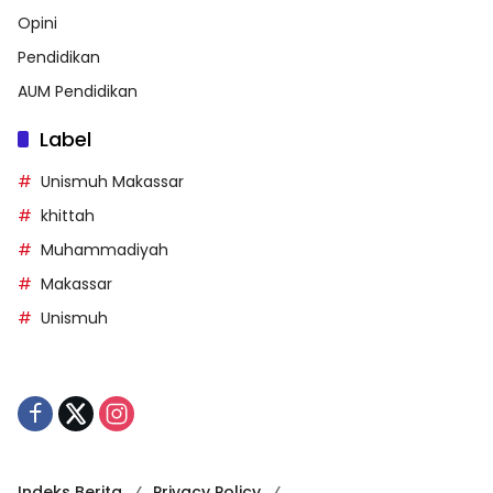
Opini
Pendidikan
AUM Pendidikan
Label
Unismuh Makassar
khittah
Muhammadiyah
Makassar
Unismuh
Indeks Berita
Privacy Policy