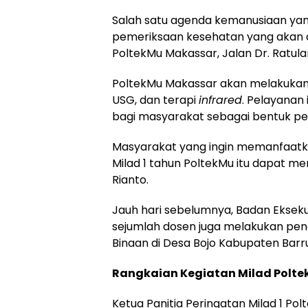
Salah satu agenda kemanusiaan yang
pemeriksaan kesehatan yang akan di
PoltekMu Makassar, Jalan Dr. Ratula
PoltekMu Makassar akan melakukan p
USG, dan terapi
infrared
. Pelayanan 
bagi masyarakat sebagai bentuk pe
Masyarakat yang ingin memanfaatk
Milad 1 tahun PoltekMu itu dapat 
Rianto.
Jauh hari sebelumnya, Badan Eksek
sejumlah dosen juga melakukan pe
Binaan di Desa Bojo Kabupaten Barru
Rangkaian Kegiatan Milad Polt
Ketua Panitia Peringatan Milad 1 P