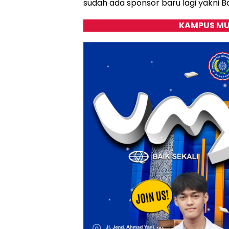
sudah ada sponsor baru lagi yakni Ba
KAMPUS MU