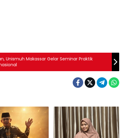
raktik
nasional