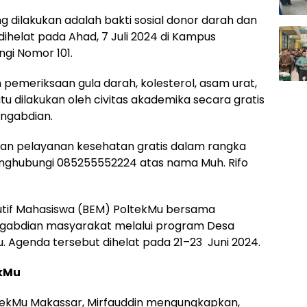
 dilakukan adalah bakti sosial donor darah dan
helat pada Ahad, 7 Juli 2024 di Kampus
ngi Nomor 101.
emeriksaan gula darah, kolesterol, asam urat,
itu dilakukan oleh civitas akademika secara gratis
ngabdian.
an pelayanan kesehatan gratis dalam rangka
menghubungi 085255552224 atas nama Muh. Rifo
utif Mahasiswa (BEM) PoltekMu bersama
ngabdian masyarakat melalui program Desa
. Agenda tersebut dihelat pada 21–23 Juni 2024.
ekMu
oltekMu Makassar, Mirfauddin mengungkapkan,