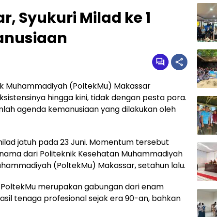
, Syukuri Milad ke 1
anusiaan
nik Muhammadiyah (PoltekMu) Makassar
sistensinya hingga kini, tidak dengan pesta pora.
umlah agenda kemanusiaan yang dilakukan oleh
ilad jatuh pada 23 Juni. Momentum tersebut
 nama dari Politeknik Kesehatan Muhammadiyah
uhammadiyah (PoltekMu) Makassar, setahun lalu.
adi PoltekMu merupakan gabungan dari enam
il tenaga profesional sejak era 90-an, bahkan