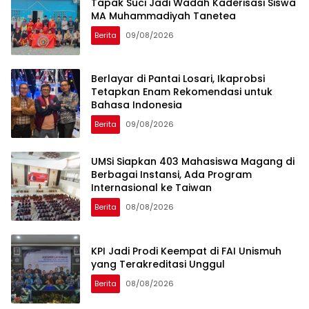
Tapak Suci Jadi Wadah Kaderisasi Siswa
MA Muhammadiyah Tanetea
Berita
09/08/2026
Berlayar di Pantai Losari, Ikaprobsi
Tetapkan Enam Rekomendasi untuk
Bahasa Indonesia
Berita
09/08/2026
UMSi Siapkan 403 Mahasiswa Magang di
Berbagai Instansi, Ada Program
Internasional ke Taiwan
Berita
08/08/2026
KPI Jadi Prodi Keempat di FAI Unismuh
yang Terakreditasi Unggul
Berita
08/08/2026