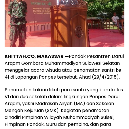
KHITTAH.CO, MAKASSAR —
Pondok Pesantren Darul
Arqam Gombara Muhammadiyah Sulawesi Selatan
menggelar acara wisuda atau penamatan santri ke-
41 di Lapangan Ponpes tersebut, Ahad (29/4/2018).
Penamatan kali ini diikuti para santri yang baru kelas
VI dari dua sekolah dalam lingkungan Ponpes Darul
Arqam, yakni Madrasah Aliyah (MA) dan Sekolah
Mengah Kejuruan (SMK). Kegiatan penamatan
dihadiri Pimpinan Wilayah Muhammadiyah Sulsel,
Pimpinan Pondok, Guru dan pembina, dan para