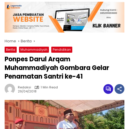
Home
Berita
Berita
Muhammadiyah
Pendidikan
Ponpes Darul Arqam
Muhammadiyah Gombara Gelar
Penamatan Santri ke-41
Redaksi
1 Min Read
29/04/2018