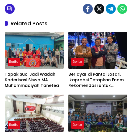
Related Posts
Berita
Berita
Tapak Suci Jadi Wadah
Berlayar di Pantai Losari,
Kaderisasi Siswa MA
Ikaprobsi Tetapkan Enam
Muhammadiyah Tanetea
Rekomendasi untuk
Bahasa Indonesia
Berita
Berita