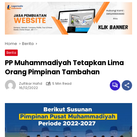
Home
Berita
Berita
PP Muhammadiyah Tetapkan Lima
Orang Pimpinan Tambahan
Zulfikar Hafid
5 Min Read
16/12/2022