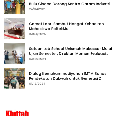
Bulu Cindea Dorong Sentra Garam Industri
24/04/2025
Camat Lapri Sambut Hangat Kehadiran
Mahasiswa PoltekMu
15/04/2025
Satuan Lab School Unismuh Makassar Mulai
Ujian Semester, Direktur: Momen Evaluasi
Proses Pembelajaran
03/12/2024
Dialog Kemuhammadiyahan IMTM Bahas
Pendekatan Dakwah untuk Generasi Z
01/12/2024