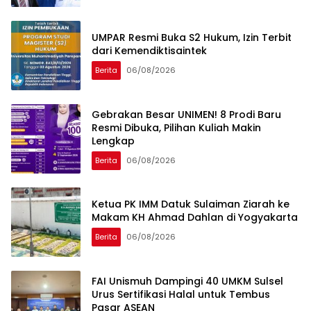
UMPAR Resmi Buka S2 Hukum, Izin Terbit
dari Kemendiktisaintek
Berita
06/08/2026
Gebrakan Besar UNIMEN! 8 Prodi Baru
Resmi Dibuka, Pilihan Kuliah Makin
Lengkap
Berita
06/08/2026
Ketua PK IMM Datuk Sulaiman Ziarah ke
Makam KH Ahmad Dahlan di Yogyakarta
Berita
06/08/2026
FAI Unismuh Dampingi 40 UMKM Sulsel
Urus Sertifikasi Halal untuk Tembus
Pasar ASEAN