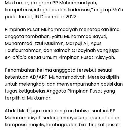
Muktamar, program PP Muhammadiyah,
kompetensi, integritas, dan kaderisasi,” ungkap Mu’ti
pada Jumat, 16 Desember 2022.
Pimpinan Pusat Muhammadiyah menetapkan lima
anggota tambahan, yaitu Muhammad Sayuti,
Muhammad Izzul Muslimin, Marpuji Ali, Agus
Taufiqurrahman, dan Salmah Orbayinah yang juga
ex-officio
Ketua Umum Pimpinan Pusat ‘Aisyiyah.
Penambahan kelima angggota tersebut sesuai
ketentuan AD/ART Muhammadiyah. Mereka dipilih
untuk melengkapi dan menyempurnakan posisi dan
tugas ketigabelas Anggota Pimpinan Pusat yang
terpilih di Muktamar.
Abdul Mu’ti juga menerangkan bahwa saat ini, PP
Muhammadiyah sedang menyusun personalia dan
komposisi majelis, lembaga, dan biro tingkat pusat