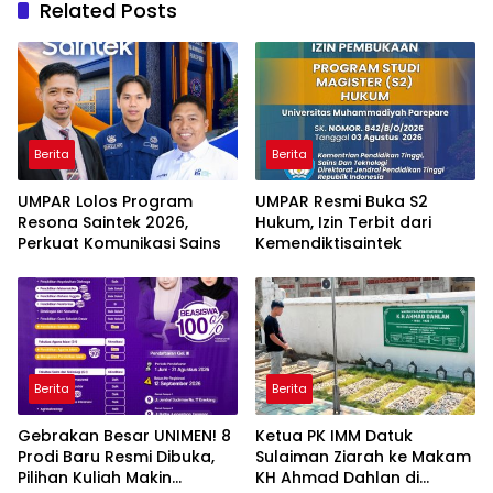
Related Posts
Berita
Berita
UMPAR Lolos Program
UMPAR Resmi Buka S2
Resona Saintek 2026,
Hukum, Izin Terbit dari
Perkuat Komunikasi Sains
Kemendiktisaintek
Berita
Berita
Gebrakan Besar UNIMEN! 8
Ketua PK IMM Datuk
Prodi Baru Resmi Dibuka,
Sulaiman Ziarah ke Makam
Pilihan Kuliah Makin
KH Ahmad Dahlan di