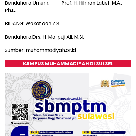
Bendahara Umum: Prof. H. Hilman Latief, M.A.,
Ph.D.
BIDANG: Wakaf dan ZIS
Bendahara:Drs. H. Marpuji Ali, M.SI.
Sumber: muhammadiyah.or.id
KAMPUS MUHAMMADIYAH DI SULSEL