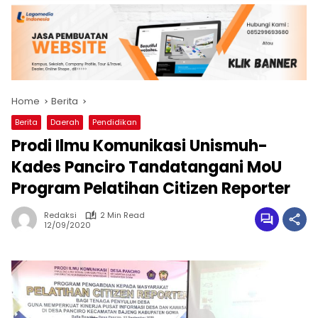
Home
Berita
Berita
Daerah
Pendidikan
Prodi Ilmu Komunikasi Unismuh-
Kades Panciro Tandatangani MoU
Program Pelatihan Citizen Reporter
Redaksi
2 Min Read
12/09/2020