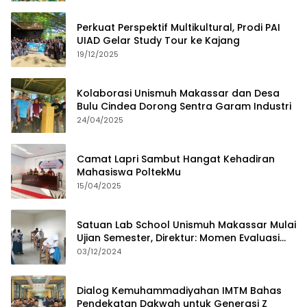
Perkuat Perspektif Multikultural, Prodi PAI
UIAD Gelar Study Tour ke Kajang
19/12/2025
Kolaborasi Unismuh Makassar dan Desa
Bulu Cindea Dorong Sentra Garam Industri
24/04/2025
Camat Lapri Sambut Hangat Kehadiran
Mahasiswa PoltekMu
15/04/2025
Satuan Lab School Unismuh Makassar Mulai
Ujian Semester, Direktur: Momen Evaluasi
Proses Pembelajaran
03/12/2024
Dialog Kemuhammadiyahan IMTM Bahas
Pendekatan Dakwah untuk Generasi Z