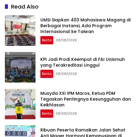
Read Also
UMSi Siapkan 403 Mahasiswa Magang di
Berbagai Instansi, Ada Program
Internasional ke Taiwan
Berita
08/08/2026
KPI Jadi Prodi Keempat di FAI Unismuh
yang Terakreditasi Unggul
Berita
08/08/2026
Musyda XXI IPM Maros, Ketua PDM
Tegaskan Pentingnya Kesungguhan dan
Keikhlasan
Berita
08/08/2026
Ribuan Peserta Ramaikan Jalan Sehat
Anti Mager Harmoni Kemanusiaan di