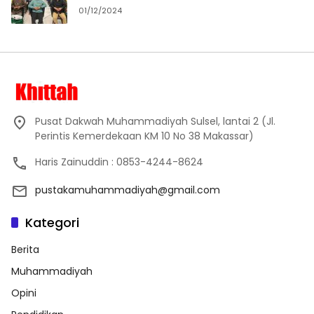
01/12/2024
Pusat Dakwah Muhammadiyah Sulsel, lantai 2 (Jl.
Perintis Kemerdekaan KM 10 No 38 Makassar)
Haris Zainuddin : 0853-4244-8624
pustakamuhammadiyah@gmail.com
Kategori
Berita
Muhammadiyah
Opini