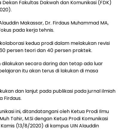
rja Dekan Fakultas Dakwah dan Komunikasi (FDK)
020).
Alauddin Makassar, Dr. Firdaus Muhammad MA,
okus pada kerja tehnis.
kolaborasi kedua prodi dalam melakukan revisi
 60 persen teori dan 40 persen praktek.
 dilakukan secara daring dan tetap ada luar
elajaran itu akan terus di lakukan di masa
akukan dan lanjut pada publikasi pada jurnal ilmiah
a Firdaus.
kasi ini, ditandatangani oleh Ketua Prodi Ilmu
Muh Tahir, M.Si dengan Ketua Prodi Komunikasi
, Kamis (13/8/2020) di kampus UIN Alauddin