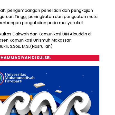
lah, pengembangan penelitian dan pengkajian
rguruan Tinggi, peningkatan dan penguatan mutu
gembangan pengabdian pada masyarakat.
kultas Dakwah dan Komunikasi UIN Alauddin di
dosen Komunikasi Unismuh Makassar,
ri, S.Sos, M.Si.(Nasrullah).
HAMMADIYAH DI SULSEL