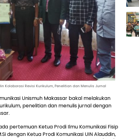
n Kolaborasi Revisi Kurikulum, Penelitian dan Menulis Jurnal
omunikasi Unismuh Makassar bakal melakukan
urikulum, penelitian dan menulis jurnal dengan
sar.
ada pertemuan Ketua Prodi Ilmu Komunikasi Fisip
.Si dengan Ketua Prodi Komunikasi UIN Alauddin,