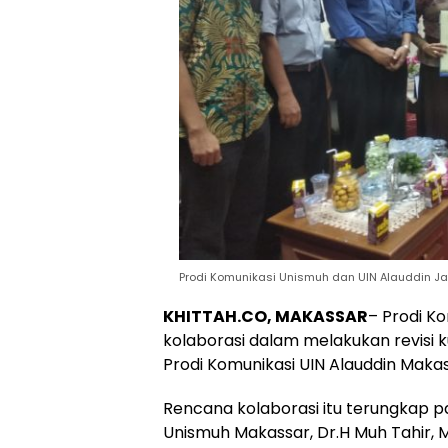
Prodi Komunikasi Unismuh dan UIN Alauddin Jali
KHITTAH.CO, MAKASSAR
– Prodi K
kolaborasi dalam melakukan revisi k
Prodi Komunikasi UIN Alauddin Makas
Rencana kolaborasi itu terungkap p
Unismuh Makassar, Dr.H Muh Tahir, M