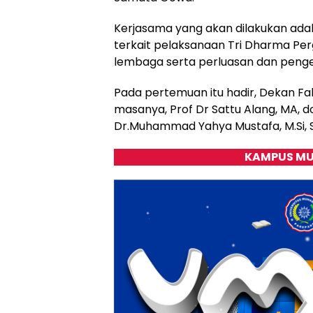
Kerjasama yang akan dilakukan ada
terkait pelaksanaan Tri Dharma Pe
lembaga serta perluasan dan pen
Pada pertemuan itu hadir, Dekan Fa
masanya, Prof Dr Sattu Alang, MA, 
Dr.Muhammad Yahya Mustafa, M.Si, Suk
KAMPUS MU