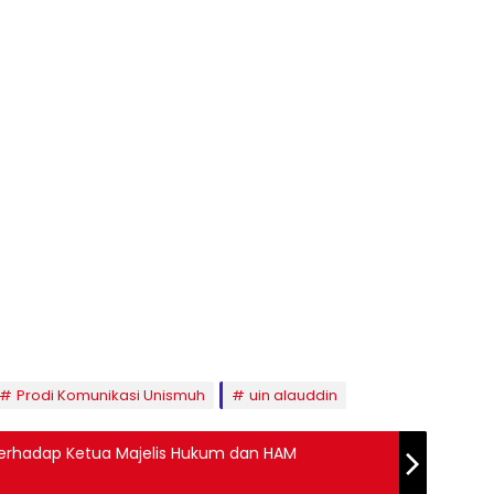
Prodi Komunikasi Unismuh
uin alauddin
rhadap Ketua Majelis Hukum dan HAM