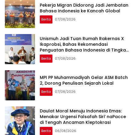
Pekerja Migran Didorong Jadi Jembatan
Bahasa Indonesia ke Kancah Global
Berita
07/08/2026
Unismuh Jadi Tuan Rumah Rakernas X
Ikaprobsi, Bahas Rekomendasi
Penguatan Bahasa Indonesia di Tingkat
Global
Berita
07/08/2026
MPI PP Muhammadiyah Gelar ASM Batch
2, Dorong Penulisan Sejarah Lokal
Berita
07/08/2026
Daulat Moral Menuju Indonesia Emas:
Menakar Urgensi Falsafah Siri’ naPacce
di Tengah Ancaman Kleptokrasi
Berita
06/08/2026