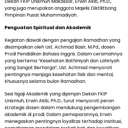
Dekan FKIP Unismuh Makassar, Erwin Akib, Ph.D.,
yang juga merupakan anggota Majelis Diktilitbang
Pimpinan Pusat Muhammadiyah.
Penguatan Spiritual dan Akademik
Kegiatan diawali dengan pengajian Ramadhan yang
disampaikan oleh Ust. Achmad Basir, M.Pd., dosen
Prodi Pendidikan Bahasa Inggris. Dalam ceramahnya
yang bertema “Kesehatan Bathiniyah dan Lahiriyah
yang Sangat Berharga”, Ust. Achmad menyoroti
pentingnya menjaga kesehatan fisik dan mental,
khususnya selama bulan Ramadhan.
Sesi Ngaji Akademik yang dipimpin Dekan FKIP
Unismuh, Erwin Akib, Ph.D., turut menyoroti peran
strategis dosen dalam mendukung pengembangan
akademik di prodi. Dalam pemaparannya, Erwin
menegaskan pentingnya loyalitas terhadap institusi,