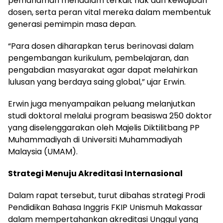
pemahaman mendalam terkait hak dan kewajiban
dosen, serta peran vital mereka dalam membentuk
generasi pemimpin masa depan.
“Para dosen diharapkan terus berinovasi dalam
pengembangan kurikulum, pembelajaran, dan
pengabdian masyarakat agar dapat melahirkan
lulusan yang berdaya saing global,” ujar Erwin.
Erwin juga menyampaikan peluang melanjutkan
studi doktoral melalui program beasiswa 250 doktor
yang diselenggarakan oleh Majelis Diktilitbang PP
Muhammadiyah di Universiti Muhammadiyah
Malaysia (UMAM).
Strategi Menuju Akreditasi Internasional
Dalam rapat tersebut, turut dibahas strategi Prodi
Pendidikan Bahasa Inggris FKIP Unismuh Makassar
dalam mempertahankan akreditasi Unggul yang