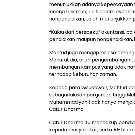
menunjukkan adanya kepercayaan te
kinerja Unismuh, baik dalam aspek f
nonpendidikan, telah menunjukkan
“Kalau dari perspektif akuntansi, bai
pendidikan maupun nonpendidikan, in
Mahfud juga mengapresiasi semangat
Menurut dia, arah pengembangan t
membangun kampus yang tidak hanya
terhadap kebutuhan zaman.
Kepada para wisudawan, Mahfud b
sebagai lulusan perguruan tinggi 
Muhammadiyah tidak hanya menjalank
Catur Dharma.
Catur Dharma itu mencakup pendidi
kepada masyarakat, serta Al-Isla