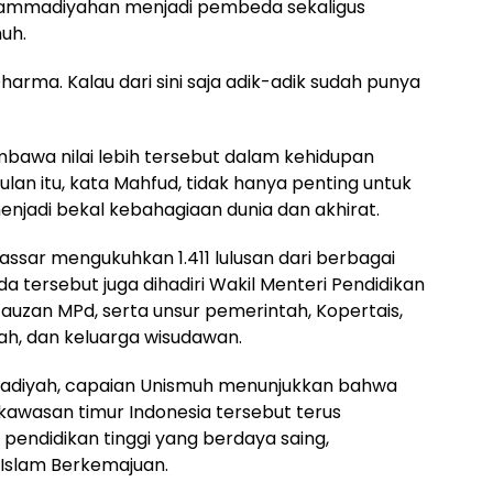
ammadiyahan menjadi pembeda sekaligus
uh.
rma. Kalau dari sini saja adik-adik sudah punya
bawa nilai lebih tersebut dalam kehidupan
lan itu, kata Mahfud, tidak hanya penting untuk
menjadi bekal kebahagiaan dunia dan akhirat.
assar mengukuhkan 1.411 lulusan dari berbagai
 tersebut juga dihadiri Wakil Menteri Pendidikan
r Fauzan MPd, serta unsur pemerintah, Kopertais,
ah, dan keluarga wisudawan.
mmadiyah, capaian Unismuh menunjukkan bahwa
awasan timur Indonesia tersebut terus
pendidikan tinggi yang berdaya saing,
 Islam Berkemajuan.