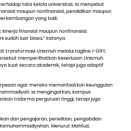
rhadap tata kelola universitas. Ia menyebut
inansial maupun nonfinansial, pendidikan maupun
 perkembangan yang baik.
k kinerja finansial maupun nonfinansial,
i sudah luar biasa,” katanya.
 transformasi Unismuh melalui tagline I-GIFt.
ersebut memperlihatkan keseriusan Unismuh
 kuat secara akademik, tetapi juga adaptif
erpesan agar mereka memanfaatkan keunggulan
Muhammadiyah. Ia mengingatkan, kampus
an tridarma perguruan tinggi, tetapi juga
kan dan pengajaran, penelitian, pengabdian
m Kemuhammadiyahan. Menurut Mahfud,