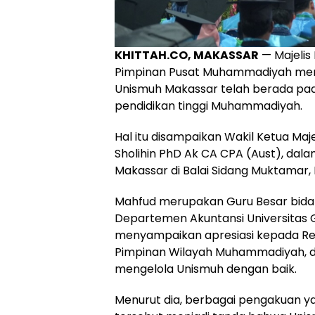
KHITTAH.CO, MAKASSAR
— Majelis
Pimpinan Pusat Muhammadiyah meni
Unismuh Makassar telah berada pa
pendidikan tinggi Muhammadiyah.
Hal itu disampaikan Wakil Ketua Maj
Sholihin PhD Ak CA CPA (Aust), da
Makassar di Balai Sidang Muktamar,
Mahfud merupakan Guru Besar bida
Departemen Akuntansi Universitas
menyampaikan apresiasi kepada Re
Pimpinan Wilayah Muhammadiyah, dan
mengelola Unismuh dengan baik.
Menurut dia, berbagai pengakuan y