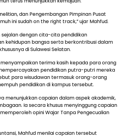
smuh terus menunjukkan kemajuan.
 Penelitian, dan Pengembangan Pimpinan Pusat
 ini sudah on the right track,” ujar Mahfud.
sejalan dengan cita-cita pendidikan
 kehidupan bangsa serta berkontribusi dalam
ususnya di Sulawesi Selatan.
a menyampaikan terima kasih kepada para orang
 mempercayakan pendidikan putra-putri mereka
ebut para wisudawan termasuk orang-orang
empuh pendidikan di kampus tersebut.
nya menunjukkan capaian dalam aspek akademik,
embagaan. Ia secara khusus menyinggung capaian
 memperoleh opini Wajar Tanpa Pengecualian
ntansi, Mahfud menilai capaian tersebut