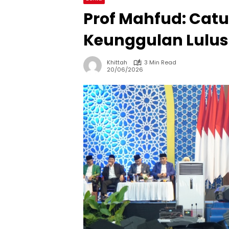
Prof Mahfud: Cat
Keunggulan Lulu
Khittah
3 Min Read
20/06/2026