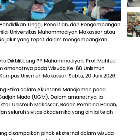
 Pendidikan Tinggi, Penelitian, dan Pengembangan
lai Universitas Muhammadiyah Makassar atau
da jalur yang tepat dalam mengembangkan
elis Diktilitbang PP Muhammadiyah, Prof Mahfud
lam amanatnya pada Wisuda Ke-88 Unismuh
 Kampus Unismuh Makassar, Sabtu, 20 Juni 2026.
ng Etika dalam Akuntansi Manajemen pada
 Gadjah Mada (UGM). Dalam amanatnya, ia
ktor Unismuh Makassar, Badan Pembina Harian,
 seluruh sivitas akademika yang dinilai telah
ang disampaikan pihak eksternal dalam wisuda