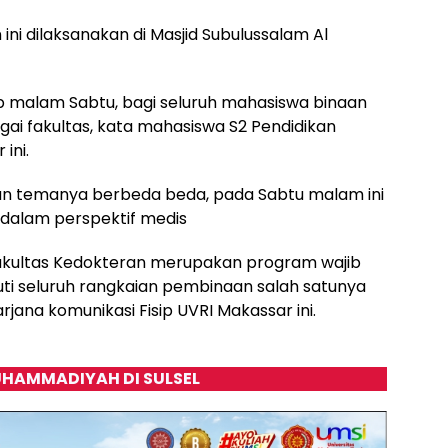
 ini dilaksanakan di Masjid Subulussalam Al
iap malam Sabtu, bagi seluruh mahasiswa binaan
gai fakultas, kata mahasiswa S2 Pendidikan
ini.
ian temanya berbeda beda, pada Sabtu malam ini
 dalam perspektif medis
akultas Kedokteran merupakan program wajib
uti seluruh rangkaian pembinaan salah satunya
rjana komunikasi Fisip UVRI Makassar ini.
HAMMADIYAH DI SULSEL