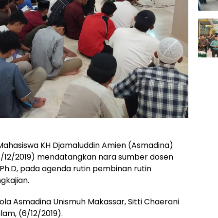
Mahasiswa KH Djamaluddin Amien (Asmadina)
/12/2019) mendatangkan nara sumber dosen
, Ph.D, pada agenda rutin pembinan rutin
gkajian.
ola Asmadina Unismuh Makassar, Sitti Chaerani
am, (6/12/2019).