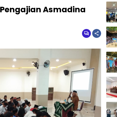
si Pengajian Asmadina