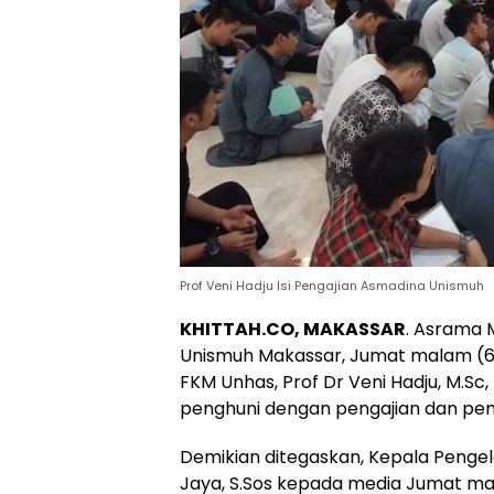
Prof Veni Hadju Isi Pengajian Asmadina Unismuh
KHITTAH.CO, MAKASSAR
. Asrama 
Unismuh Makassar, Jumat malam (6
FKM Unhas, Prof Dr Veni Hadju, M.Sc
penghuni dengan pengajian dan pen
Demikian ditegaskan, Kepala Pengel
Jaya, S.Sos kepada media Jumat mal