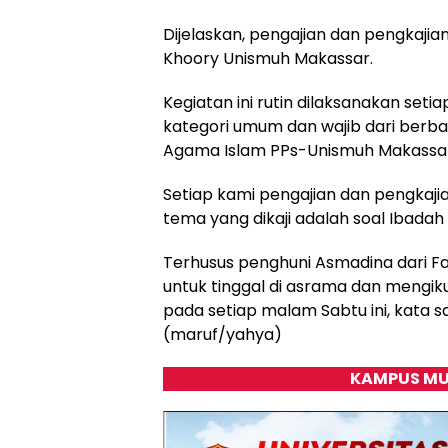
Dijelaskan, pengajian dan pengkajian
Khoory Unismuh Makassar.
Kegiatan ini rutin dilaksanakan set
kategori umum dan wajib dari berba
Agama Islam PPs-Unismuh Makassar 
Setiap kami pengajian dan pengkaj
tema yang dikaji adalah soal Ibadah
Terhusus penghuni Asmadina dari F
untuk tinggal di asrama dan mengik
pada setiap malam Sabtu ini, kata sa
(maruf/yahya)
KAMPUS MU