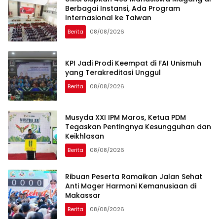
Berbagai Instansi, Ada Program
Internasional ke Taiwan
Berita
08/08/2026
KPI Jadi Prodi Keempat di FAI Unismuh
yang Terakreditasi Unggul
Berita
08/08/2026
Musyda XXI IPM Maros, Ketua PDM
Tegaskan Pentingnya Kesungguhan dan
Keikhlasan
Berita
08/08/2026
Ribuan Peserta Ramaikan Jalan Sehat
Anti Mager Harmoni Kemanusiaan di
Makassar
Berita
08/08/2026