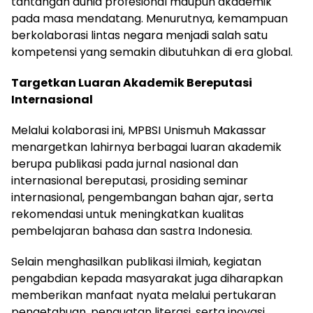
tantangan dunia profesional maupun akademik
pada masa mendatang. Menurutnya, kemampuan
berkolaborasi lintas negara menjadi salah satu
kompetensi yang semakin dibutuhkan di era global.
Targetkan Luaran Akademik Bereputasi
Internasional
Melalui kolaborasi ini, MPBSI Unismuh Makassar
menargetkan lahirnya berbagai luaran akademik
berupa publikasi pada jurnal nasional dan
internasional bereputasi, prosiding seminar
internasional, pengembangan bahan ajar, serta
rekomendasi untuk meningkatkan kualitas
pembelajaran bahasa dan sastra Indonesia.
Selain menghasilkan publikasi ilmiah, kegiatan
pengabdian kepada masyarakat juga diharapkan
memberikan manfaat nyata melalui pertukaran
pengetahuan, penguatan literasi, serta inovasi