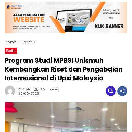
Home
Berita
Berita
Program Studi MPBSI Unismuh
Kembangkan Riset dan Pengabdian
Internasional di Upsi Malaysia
Khittah
3 Min Read
30/06/2026