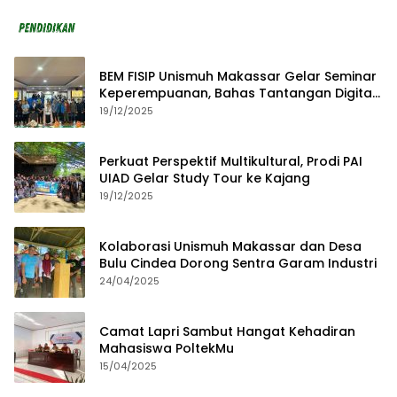
BEM FISIP Unismuh Makassar Gelar Seminar
Keperempuanan, Bahas Tantangan Digital
dan Budaya Lokal
19/12/2025
Perkuat Perspektif Multikultural, Prodi PAI
UIAD Gelar Study Tour ke Kajang
19/12/2025
Kolaborasi Unismuh Makassar dan Desa
Bulu Cindea Dorong Sentra Garam Industri
24/04/2025
Camat Lapri Sambut Hangat Kehadiran
Mahasiswa PoltekMu
15/04/2025