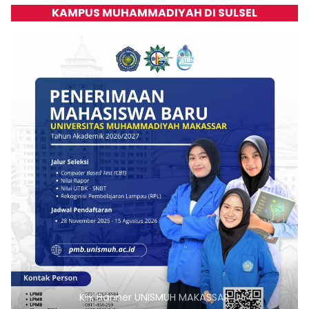
KAMPUS MUHAMMADIYAH DI SULSEL
Klik Banner UNISMUH MAKASSAR