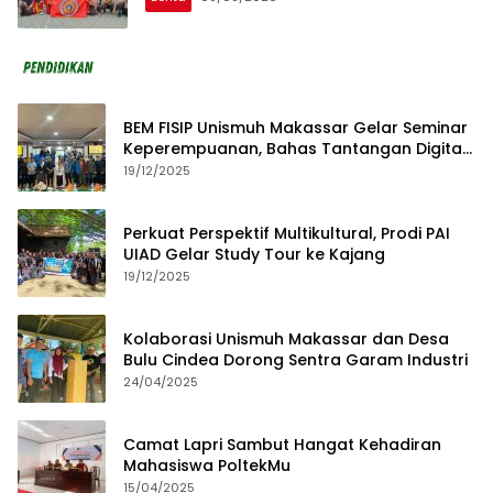
BEM FISIP Unismuh Makassar Gelar Seminar
Keperempuanan, Bahas Tantangan Digital
dan Budaya Lokal
19/12/2025
Perkuat Perspektif Multikultural, Prodi PAI
UIAD Gelar Study Tour ke Kajang
19/12/2025
Kolaborasi Unismuh Makassar dan Desa
Bulu Cindea Dorong Sentra Garam Industri
24/04/2025
Camat Lapri Sambut Hangat Kehadiran
Mahasiswa PoltekMu
15/04/2025