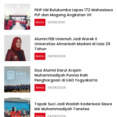
FKIP UM Bulukumba Lepas 172 Mahasiswa
PLP dan Magang Angkatan VII
Berita
10/08/2026
Alumni FEB Unismuh Jadi Warek II
Universitas Almarisah Madani di Usia 29
Tahun
Berita
09/08/2026
Dua Alumni Darul Arqam
Muhammadiyah Punnia Raih
Penghargaan di UAD Yogyakarta
Berita
09/08/2026
Tapak Suci Jadi Wadah Kaderisasi Siswa
MA Muhammadiyah Tanetea
Berita
09/08/2026