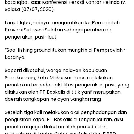
kata Iqbal, saat Konferensi Pers di Kantor Pelindo IV,
Selasa (07/07/2020).
Lanjut Iqbal, dirinya mengarahkan ke Pemerintah
Provinsi Sulawesi Selatan sebagai pemberi izin
pengerukan pasir laut.
“Soal fishing ground itukan mungkin di Pemprovlah,”
katanya.
Seperti diketahui, warga nelayan kepulauan
Sangkarrang, kota Makassar terus melakukan
penolakan terhadap aktifitas pengerukan pasir yang
dilakukan oleh PT Boskalis di titik yanf merupakan
daerah tangkapan nelayan Sangkarrang.
Setelah tiga kali melakukan aksi penghadangan dan
pengusiran kapal PT Boskalis di tengah lautan, aksi
penolakan juga dilakukan oleh pemuda dan
mahasiswa di kantor Gubernur Sulsel dan DPRD