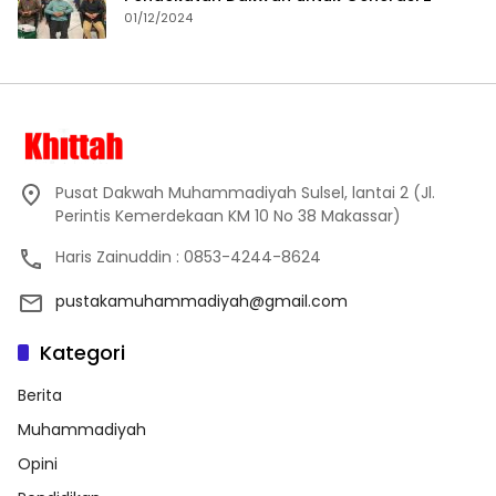
01/12/2024
Pusat Dakwah Muhammadiyah Sulsel, lantai 2 (Jl.
Perintis Kemerdekaan KM 10 No 38 Makassar)
Haris Zainuddin : 0853-4244-8624
pustakamuhammadiyah@gmail.com
Kategori
Berita
Muhammadiyah
Opini