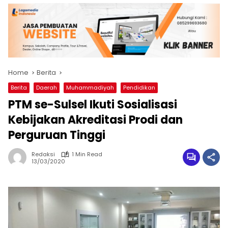
Home
Berita
Berita
Daerah
Muhammadiyah
Pendidikan
PTM se-Sulsel Ikuti Sosialisasi
Kebijakan Akreditasi Prodi dan
Perguruan Tinggi
Redaksi
1 Min Read
13/03/2020