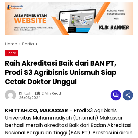
Home
Berita
Berita
Raih Akreditasi Baik dari BAN PT,
Prodi S3 Agribisnis Unismuh Siap
Cetak Doktor Unggul
Khittah
2 Min Read
26/03/2024
KHITTAH.CO, MAKASSAR
– Prodi S3 Agribisnis
Universitas Muhammadiyah (Unismuh) Makassar
berhasil meraih akreditasi Baik dari Badan Akreditasi
Nasional Perguruan Tinggi (BAN PT). Prestasi ini diraih