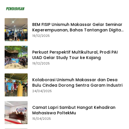
BEM FISIP Unismuh Makassar Gelar Seminar
Keperempuanan, Bahas Tantangan Digital
dan Budaya Lokal
19/12/2025
Perkuat Perspektif Multikultural, Prodi PAI
UIAD Gelar Study Tour ke Kajang
19/12/2025
Kolaborasi Unismuh Makassar dan Desa
Bulu Cindea Dorong Sentra Garam Industri
24/04/2025
Camat Lapri Sambut Hangat Kehadiran
Mahasiswa PoltekMu
15/04/2025