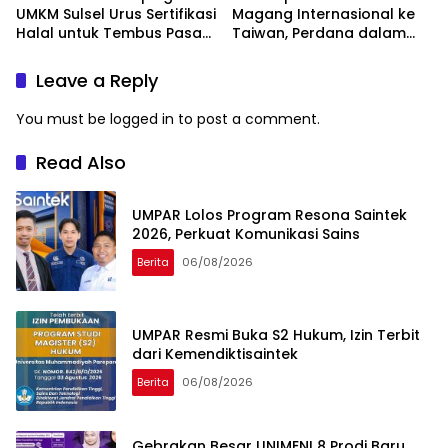
UMKM Sulsel Urus Sertifikasi
Magang Internasional ke
Halal untuk Tembus Pasar
Taiwan, Perdana dalam
ASEAN
Sejarah Kampus
Leave a Reply
You must be
logged in
to post a comment.
Read Also
UMPAR Lolos Program Resona Saintek
2026, Perkuat Komunikasi Sains
Berita
06/08/2026
UMPAR Resmi Buka S2 Hukum, Izin Terbit
dari Kemendiktisaintek
Berita
06/08/2026
Gebrakan Besar UNIMEN! 8 Prodi Baru