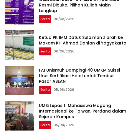
Resmi Dibuka, Pilihan Kuliah Makin
Lengkap
Berita
06/08/2026
Ketua PK IMM Datuk Sulaiman Ziarah ke
Makam KH Ahmad Dahlan di Yogyakarta
Berita
06/08/2026
FAI Unismuh Dampingi 40 UMKM Sulsel
Urus Sertifikasi Halal untuk Tembus
Pasar ASEAN
Berita
05/08/2026
UMSi Lepas 11 Mahasiswa Magang
Internasional ke Taiwan, Perdana dalam
Sejarah Kampus
Berita
05/08/2026