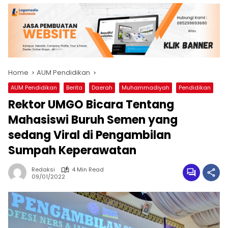
Home
AUM Pendidikan
AUM Pendidikan
Berita
Daerah
Muhammadiyah
Pendidikan
Rektor UMGO Bicara Tentang
Mahasiswi Buruh Semen yang
sedang Viral di Pengambilan
Sumpah Keperawatan
Redaksi
4 Min Read
09/01/2022