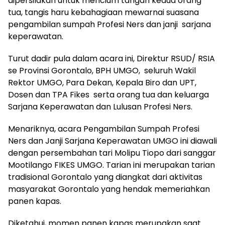
dipersilakan untuk mencium tangan kedua orang
tua, tangis haru kebahagiaan mewarnai suasana
pengambilan sumpah Profesi Ners dan janji sarjana
keperawatan.
Turut dadir pula dalam acara ini, Direktur RSUD/ RSIA
se Provinsi Gorontalo, BPH UMGO, seluruh Wakil
Rektor UMGO, Para Dekan, Kepala Biro dan UPT,
Dosen dan TPA Fikes serta orang tua dan keluarga
Sarjana Keperawatan dan Lulusan Profesi Ners.
Menariknya, acara Pengambilan Sumpah Profesi
Ners dan Janji Sarjana Keperawatan UMGO ini diawali
dengan persembahan tari Molipu Tiopo dari sanggar
Mootilango FIKES UMGO. Tarian ini merupakan tarian
tradisional Gorontalo yang diangkat dari aktivitas
masyarakat Gorontalo yang hendak memeriahkan
panen kapas.
Diketahui, momen panen kapas merupakan saat