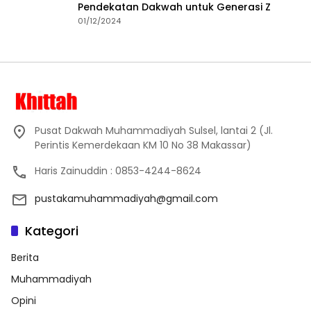
Pendekatan Dakwah untuk Generasi Z
01/12/2024
Pusat Dakwah Muhammadiyah Sulsel, lantai 2 (Jl.
Perintis Kemerdekaan KM 10 No 38 Makassar)
Haris Zainuddin : 0853-4244-8624
pustakamuhammadiyah@gmail.com
Kategori
Berita
Muhammadiyah
Opini