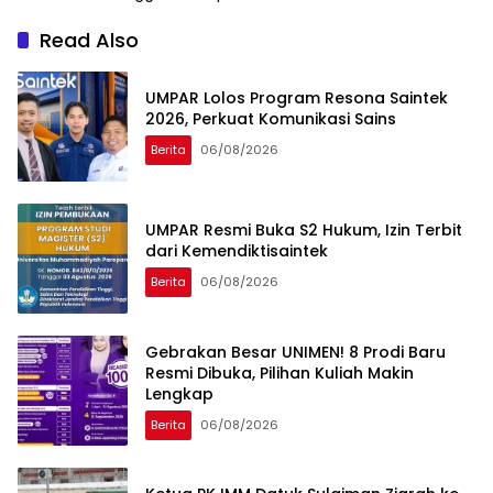
Read Also
UMPAR Lolos Program Resona Saintek
2026, Perkuat Komunikasi Sains
Berita
06/08/2026
UMPAR Resmi Buka S2 Hukum, Izin Terbit
dari Kemendiktisaintek
Berita
06/08/2026
Gebrakan Besar UNIMEN! 8 Prodi Baru
Resmi Dibuka, Pilihan Kuliah Makin
Lengkap
Berita
06/08/2026