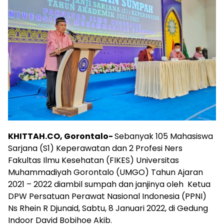
KHITTAH.CO, Gorontalo-
Sebanyak 105 Mahasiswa
Sarjana (S1) Keperawatan dan 2 Profesi Ners
Fakultas Ilmu Kesehatan (FIKES) Universitas
Muhammadiyah Gorontalo (UMGO) Tahun Ajaran
2021 – 2022 diambil sumpah dan janjinya oleh Ketua
DPW Persatuan Perawat Nasional Indonesia (PPNI)
Ns Rhein R Djunaid, Sabtu, 8 Januari 2022, di Gedung
Indoor David Bobihoe Akib.