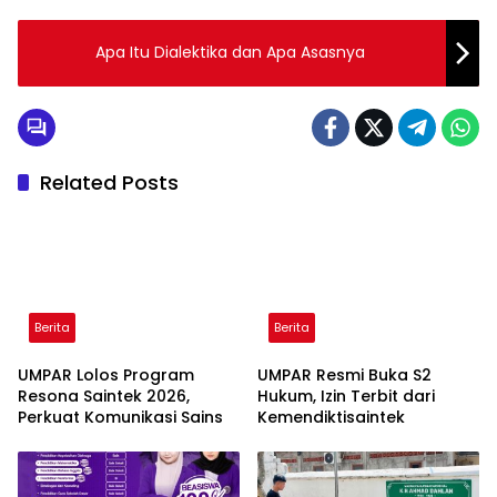
Apa Itu Dialektika dan Apa Asasnya
Related Posts
Berita
Berita
UMPAR Lolos Program
UMPAR Resmi Buka S2
Resona Saintek 2026,
Hukum, Izin Terbit dari
Perkuat Komunikasi Sains
Kemendiktisaintek