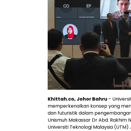
Khittah.co, Johor Bahru
– Univer
memperkenalkan konsep yang mengint
dan futuristik dalam pengembangan
Unismuh Makassar Dr Abd. Rakhim N
Universiti Teknologi Malaysia (UTM)