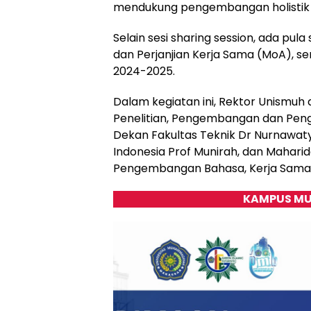
mendukung pengembangan holistik 
Selain sesi sharing session, ada p
dan Perjanjian Kerja Sama (MoA), ser
2024-2025.
Dalam kegiatan ini, Rektor Unismuh 
Penelitian, Pengembangan dan Pen
Dekan Fakultas Teknik Dr Nurnawaty
Indonesia Prof Munirah, dan Mahar
Pengembangan Bahasa, Kerja Sama, 
KAMPUS MU