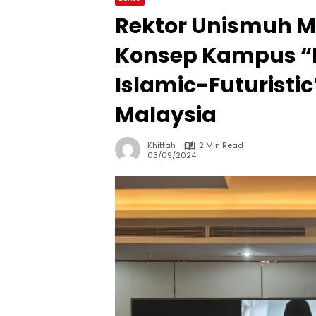
Rektor Unismuh 
Konsep Kampus “I
Islamic-Futuristic”
Malaysia
Khittah
2 Min Read
03/09/2024