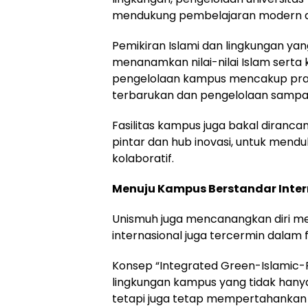
mendukung pembelajaran modern da
Pemikiran Islami dan lingkungan ya
menanamkan nilai-nilai Islam serta 
pengelolaan kampus mencakup prakt
terbarukan dan pengelolaan sampah
Fasilitas kampus juga bakal diranca
pintar dan hub inovasi, untuk mendu
kolaboratif.
Menuju Kampus Berstandar Inter
Unismuh juga mencanangkan diri me
internasional juga tercermin dala
Konsep “Integrated Green-Islamic-F
lingkungan kampus yang tidak hanya 
tetapi juga tetap mempertahankan ni