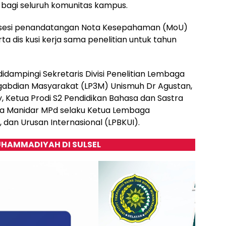
bagi seluruh komunitas kampus.
ula sesi penandatangan Nota Kesepahaman (MoU)
ta dis kusi kerja sama penelitian untuk tahun
didampingi Sekretaris Divisi Penelitian Lembaga
gabdian Masyarakat (LP3M) Unismuh Dr Agustan,
, Ketua Prodi S2 Pendidikan Bahasa dan Sastra
ida Manidar MPd selaku Ketua Lembaga
dan Urusan Internasional (LPBKUI).
HAMMADIYAH DI SULSEL