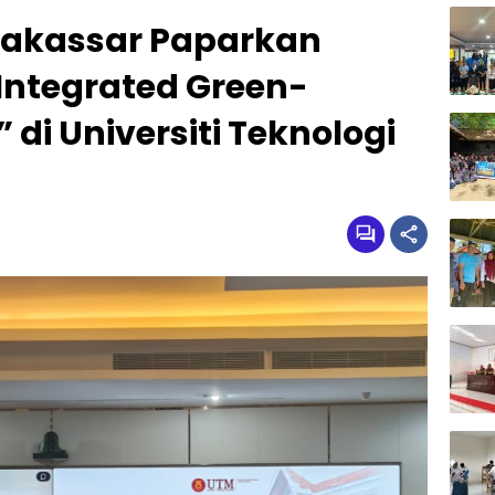
Makassar Paparkan
ntegrated Green-
 di Universiti Teknologi