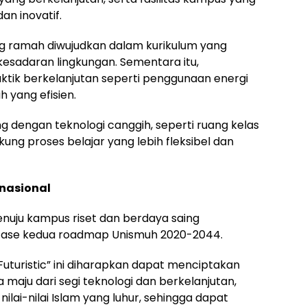
n inovatif.
ng ramah diwujudkan dalam kurikulum yang
kesadaran lingkungan. Sementara itu,
ik berkelanjutan seperti penggunaan energi
 yang efisien.
ng dengan teknologi canggih, seperti ruang kelas
kung proses belajar yang lebih fleksibel dan
nasional
nuju kampus riset dan berdaya saing
m fase kedua roadmap Unismuh 2020-2044.
uturistic” ini diharapkan dapat menciptakan
maju dari segi teknologi dan berkelanjutan,
lai-nilai Islam yang luhur, sehingga dapat