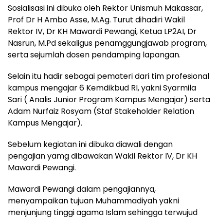
Sosialisasi ini dibuka oleh Rektor Unismuh Makassar,
Prof Dr H Ambo Asse, M.Ag. Turut dihadiri Wakil
Rektor IV, Dr KH Mawardi Pewangi, Ketua LP2AI, Dr
Nasrun, M.Pd sekaligus penamggungjawab program,
serta sejumlah dosen pendamping lapangan.
Selain itu hadir sebagai pemateri dari tim profesional
kampus mengajar 6 Kemdikbud RI, yakni Syarmila
Sari ( Analis Junior Program Kampus Mengajar) serta
Adam Nurfaiz Rosyam (Staf Stakeholder Relation
Kampus Mengajar).
Sebelum kegiatan ini dibuka diawali dengan
pengajian yamg dibawakan Wakil Rektor IV, Dr KH
Mawardi Pewangi.
Mawardi Pewangi dalam pengajiannya,
menyampaikan tujuan Muhammadiyah yakni
menjunjung tinggi agama Islam sehingga terwujud