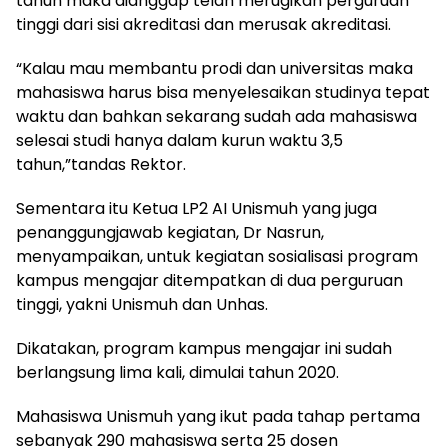
tahun maka dianggap telah merugikan perguruan
tinggi dari sisi akreditasi dan merusak akreditasi.
“Kalau mau membantu prodi dan universitas maka
mahasiswa harus bisa menyelesaikan studinya tepat
waktu dan bahkan sekarang sudah ada mahasiswa
selesai studi hanya dalam kurun waktu 3,5
tahun,”tandas Rektor.
Sementara itu Ketua LP2 AI Unismuh yang juga
penanggungjawab kegiatan, Dr Nasrun,
menyampaikan, untuk kegiatan sosialisasi program
kampus mengajar ditempatkan di dua perguruan
tinggi, yakni Unismuh dan Unhas.
Dikatakan, program kampus mengajar ini sudah
berlangsung lima kali, dimulai tahun 2020.
Mahasiswa Unismuh yang ikut pada tahap pertama
sebanyak 290 mahasiswa serta 25 dosen