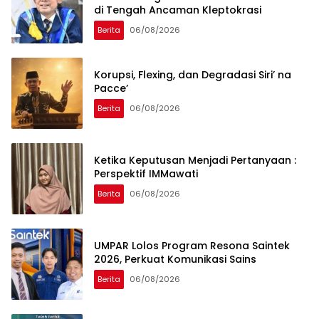
di Tengah Ancaman Kleptokrasi
Berita
06/08/2026
Korupsi, Flexing, dan Degradasi Siri’ na
Pacce’
Berita
06/08/2026
Ketika Keputusan Menjadi Pertanyaan :
Perspektif IMMawati
Berita
06/08/2026
UMPAR Lolos Program Resona Saintek
2026, Perkuat Komunikasi Sains
Berita
06/08/2026