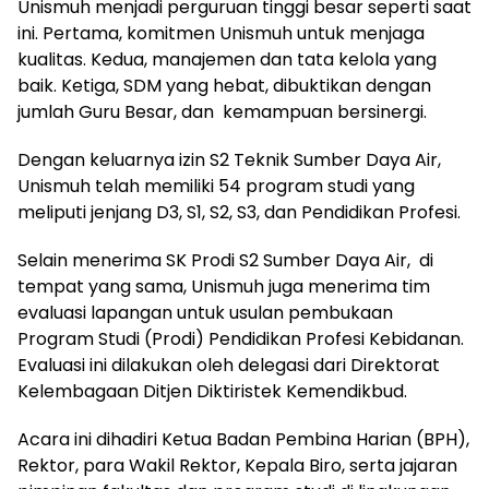
Unismuh menjadi perguruan tinggi besar seperti saat
ini. Pertama, komitmen Unismuh untuk menjaga
kualitas. Kedua, manajemen dan tata kelola yang
baik. Ketiga, SDM yang hebat, dibuktikan dengan
jumlah Guru Besar, dan
kemampuan bersinergi.
Dengan keluarnya izin S2 Teknik Sumber Daya Air,
Unismuh telah memiliki 54 program studi yang
meliputi jenjang D3, S1, S2, S3, dan Pendidikan Profesi.
Selain menerima SK Prodi S2 Sumber Daya Air,
di
tempat yang sama, Unismuh juga menerima tim
evaluasi lapangan untuk usulan pembukaan
Program Studi (Prodi) Pendidikan Profesi Kebidanan.
Evaluasi ini dilakukan oleh delegasi dari Direktorat
Kelembagaan Ditjen Diktiristek Kemendikbud.
Acara ini dihadiri Ketua Badan Pembina Harian (BPH),
Rektor, para Wakil Rektor, Kepala Biro, serta jajaran