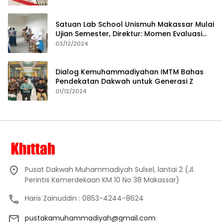
Satuan Lab School Unismuh Makassar Mulai
Ujian Semester, Direktur: Momen Evaluasi
Proses Pembelajaran
03/12/2024
Dialog Kemuhammadiyahan IMTM Bahas
Pendekatan Dakwah untuk Generasi Z
01/12/2024
Pusat Dakwah Muhammadiyah Sulsel, lantai 2 (Jl.
Perintis Kemerdekaan KM 10 No 38 Makassar)
Haris Zainuddin : 0853-4244-8624
pustakamuhammadiyah@gmail.com