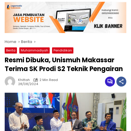
Home
Berita
Berita
Muhammadiyah
Pendidikan
Resmi Dibuka, Unismuh Makassar
Terima SK Prodi S2 Teknik Pengairan
Khittah
2 Min Read
28/08/2024