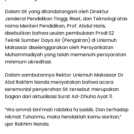
Dalam SK yang ditandatangani oleh Direktur
Jenderal Pendidikan Tinggi, Riset, dan Teknologi atas
nama Menteri Pendidikan, Prof. Abdul Haris,
disebutkan bahwa usulan pembukaan Prodi S2
Teknik Sumber Daya Air (Pengairan) di Unismuh
Makassar diselenggarakan oleh Persyarikatan
Muhammadiyah yang telah memenuhi persyaratan
minimum akreditasi.
Dalam sambutannya Rektor Unismuh Makassar Dr
Abd Rakhim Nanda menyatakan bahwa acara
seremonial penyerahan SK tersebut merupakan
bagian dari aktualisasi Surat Ad-Dhuha Ayat 11.
“Wa ammā bini’mati rabbika fa ḥaddiṡ. Dan terhadap
nikmat Tuhanmu, maka hendaklah kamu siarkan,”
ujar Rakhim Nanda.