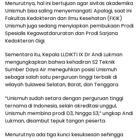
Menurutnya, hal ini bertujuan agar sivitas akademika
Unismuh bisa saling menyemangati. Apalagi, saat ini
Fakultas Kedokteran dan Ilmu Kesehatan (FKIK)
Unismuh juga sedang menyiapkan pembukaan Prodi
Spesialis Kegawatdaruratan dan Prodi Sarjana
Kedokteran Gigi.
Sementara itu, Kepala LLDIKTI IX Dr Andi Lukman
mengungkapkan bahwa kehadiran S2 Teknik
Sumber Daya Air meneguhkan posisi Unismuh
sebagai salah satu perguruan tinggi terbaik di
wilayah Sulawesi Selatan, Barat, dan Tenggara.
“Unismuh sudah setara dengan perguruan tinggi
ternama di Indonesia, selain akreditasi unggul,
Unismuh membina prodi D3, hingga S3,” ungkap Andi
Lukman, disambut tepuk tangan peserta.
Menurutnya ada tiga kunci kesuksesan sehingga