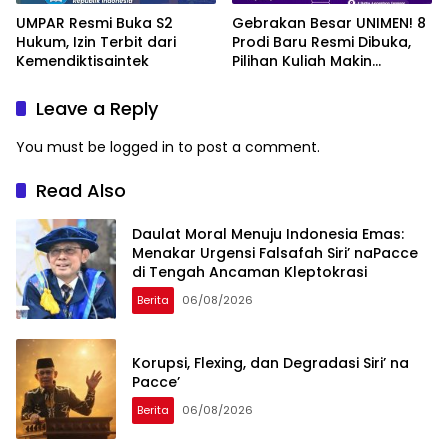
UMPAR Resmi Buka S2
Gebrakan Besar UNIMEN! 8
Hukum, Izin Terbit dari
Prodi Baru Resmi Dibuka,
Kemendiktisaintek
Pilihan Kuliah Makin
Lengkap
Leave a Reply
You must be
logged in
to post a comment.
Read Also
Daulat Moral Menuju Indonesia Emas:
Menakar Urgensi Falsafah Siri’ naPacce
di Tengah Ancaman Kleptokrasi
Berita
06/08/2026
Korupsi, Flexing, dan Degradasi Siri’ na
Pacce’
Berita
06/08/2026