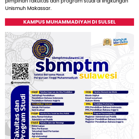
pimpinan fakultas dan program studi di lingkungan
Unismuh Makassar.
KAMPUS MUHAMMADIYAH DI SULSEL