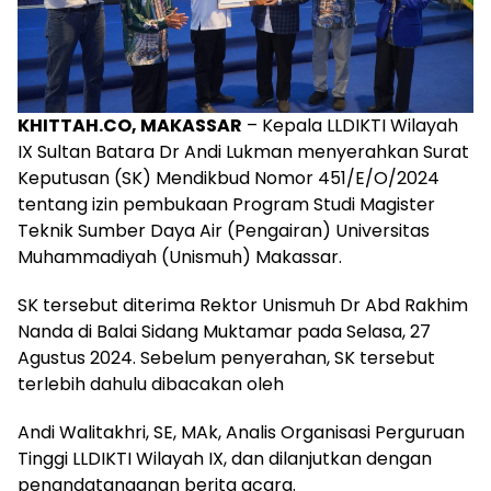
KHITTAH.CO, MAKASSAR
– Kepala LLDIKTI Wilayah
IX Sultan Batara Dr Andi Lukman menyerahkan Surat
Keputusan (SK) Mendikbud Nomor 451/E/O/2024
tentang izin pembukaan Program Studi Magister
Teknik Sumber Daya Air (Pengairan) Universitas
Muhammadiyah (Unismuh) Makassar.
SK tersebut diterima Rektor Unismuh Dr Abd Rakhim
Nanda di Balai Sidang Muktamar pada Selasa, 27
Agustus 2024. Sebelum penyerahan, SK tersebut
terlebih dahulu dibacakan oleh
Andi Walitakhri, SE, MAk, Analis Organisasi Perguruan
Tinggi LLDIKTI Wilayah IX, dan dilanjutkan dengan
penandatanganan berita acara.