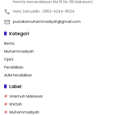
Perintis Kemerdekaan KM 10 No 38 Makassar)
Haris Zainuddin : 0853-4244-8624
pustakamuhammadiyah@gmail.com
Kategori
Berita
Muhammadiyah
Opini
Pendidikan
AUM Pendidikan
Label
Unismuh Makassar
khittah
Muhammadiyah