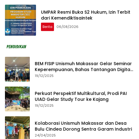
UMPAR Resmi Buka S2 Hukum, Izin Terbit
dari Kemendiktisaintek
Berita
06/08/2026
BEM FISIP Unismuh Makassar Gelar Seminar
Keperempuanan, Bahas Tantangan Digital
dan Budaya Lokal
19/12/2025
Perkuat Perspektif Multikultural, Prodi PAI
UIAD Gelar Study Tour ke Kajang
19/12/2025
Kolaborasi Unismuh Makassar dan Desa
Bulu Cindea Dorong Sentra Garam Industri
24/04/2025