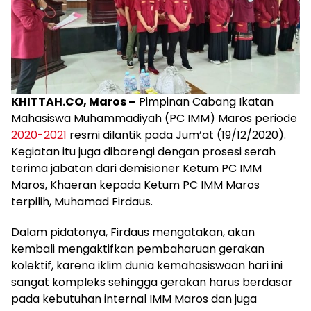
KHITTAH.CO, Maros –
Pimpinan Cabang Ikatan
Mahasiswa Muhammadiyah (PC IMM) Maros periode
2020-2021
resmi dilantik pada Jum’at (19/12/2020).
Kegiatan itu juga dibarengi dengan prosesi serah
terima jabatan dari demisioner Ketum PC IMM
Maros, Khaeran kepada Ketum PC IMM Maros
terpilih, Muhamad Firdaus.
Dalam pidatonya, Firdaus mengatakan, akan
kembali mengaktifkan pembaharuan gerakan
kolektif, karena iklim dunia kemahasiswaan hari ini
sangat kompleks sehingga gerakan harus berdasar
pada kebutuhan internal IMM Maros dan juga