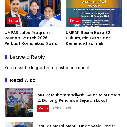
Berita
Berita
UMPAR Lolos Program
UMPAR Resmi Buka S2
Resona Saintek 2026,
Hukum, Izin Terbit dari
Perkuat Komunikasi Sains
Kemendiktisaintek
Leave a Reply
You must be
logged in
to post a comment.
Read Also
MPI PP Muhammadiyah Gelar ASM Batch
2, Dorong Penulisan Sejarah Lokal
Berita
07/08/2026
Daulat Moral Menuju Indonesia Emas: