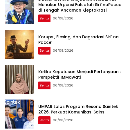
Menakar Urgensi Falsafah Siri’ naPacce
di Tengah Ancaman Kleptokrasi
Berita
06/08/2026
Korupsi, Flexing, dan Degradasi Siri’ na
Pacce’
Berita
06/08/2026
Ketika Keputusan Menjadi Pertanyaan :
Perspektif IMMawati
Berita
06/08/2026
UMPAR Lolos Program Resona Saintek
2026, Perkuat Komunikasi Sains
Berita
06/08/2026