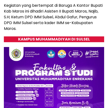
Kegiatan yang bertempat di Baruga A Kantor Bupati
Kab Maros ini dihadiri Asisten II Bupati Maros, Najib,
S.H; Ketum DPD IMM Sulsel, Abdul Gafur, Pengurus
DPD IMM Sulsel serta kader IMM se-Kabupaten
Maros.
KAMPUS MUHAMMADIYAH DI SULSEL