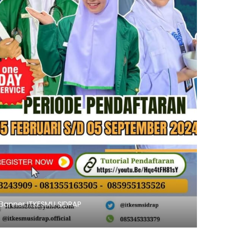
Banner ITKESMU SIDRAP