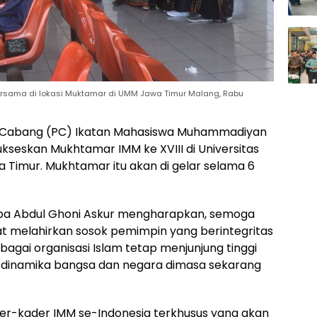
rsama di lokasi Muktamar di UMM Jawa Timur Malang, Rabu
Cabang (PC) Ikatan Mahasiswa Muhammadiyan
seskan Mukhtamar IMM ke XVIII di Universitas
imur. Mukhtamar itu akan di gelar selama 6
ba Abdul Ghoni Askur mengharapkan, semoga
at melahirkan sosok pemimpin yang berintegritas
bagai organisasi Islam tetap menjunjung tinggi
 dinamika bangsa dan negara dimasa sekarang
er-kader IMM se-Indonesia terkhusus yang akan