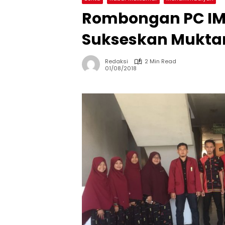
Rombongan PC IM
Sukseskan Muktam
Redaksi
2 Min Read
01/08/2018