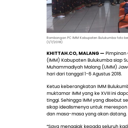
Rombongan PC IMM Kabupaten Bulukumba foto be
(1/7/2018)
KHITTAH.CO, MALANG —
Pimpinan 
(IMM) Kabupaten Bulukumba siap Suk
Muhammadiyah Malang (UMM) Jawa T
hari dari tanggal 1-6 Agustus 2018.
Ketua keberangkatan IMM Bulukum
muktamar IMM yang ke XVIII ini dap
tinggi. Sehingga IMM yang disebut se
sikap idealismenya untuk merespon
dan masa-masa yang akan datang.
“Saya mengajak kepada seluruh kad