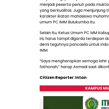
menjadi peserta penuh pada muktamar
yang berkualitas. Juga menjunjung t
karakter ikatan mahasiswa muhamma
umum PC IMM Bulukumba itu.
Selain itu, Ketua Umum PC MM Kab
ini, harus tampil digarda terdep
demi teguhnya pancasila untuk indo
IMM.
“Saya mengharapkan semoga lahir p
fathonah,” harap Asmadi saat dikonfi
Citizen Reporter: Intan
KAMPUS MU