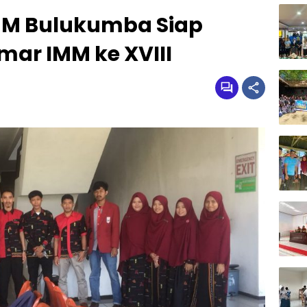
M Bulukumba Siap
ar IMM ke XVIII