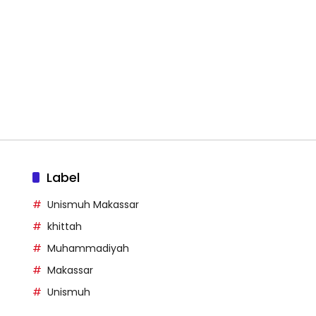
Label
Unismuh Makassar
khittah
Muhammadiyah
Makassar
Unismuh