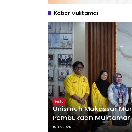
Kabar Muktamar
Berita
Unismuh Makassar Ma
Pembukaan Muktamar 
10/12/2025