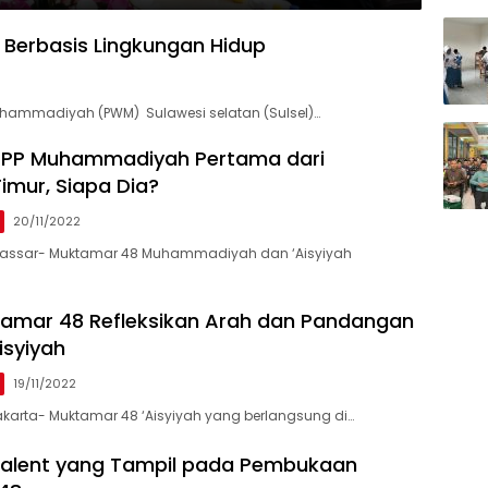
Berbasis Lingkungan Hidup
hammadiyah (PWM) Sulawesi selatan (Sulsel)…
, PP Muhammadiyah Pertama dari
imur, Siapa Dia?
20/11/2022
kassar- Muktamar 48 Muhammadiyah dan ‘Aisyiyah
amar 48 Refleksikan Arah dan Pandangan
isyiyah
19/11/2022
akarta- Muktamar 48 ‘Aisyiyah yang berlangsung di…
Talent yang Tampil pada Pembukaan