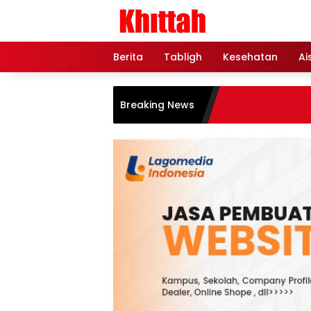
Skip
to
content
Berita
Tabligh
Kesehatan
Ai
Breaking News