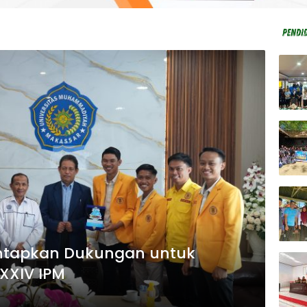
ntapkan Dukungan untuk
XXIV IPM