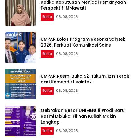
Ketika Keputusan Menjadi Pertanyaan :
Perspektif IMMawati
Berita
06/08/2026
UMPAR Lolos Program Resona Saintek
2026, Perkuat Komunikasi Sains
Berita
06/08/2026
UMPAR Resmi Buka S2 Hukum, Izin Terbit
dari Kemendiktisaintek
Berita
06/08/2026
Gebrakan Besar UNIMEN! 8 Prodi Baru
Resmi Dibuka, Pilihan Kuliah Makin
Lengkap
Berita
06/08/2026