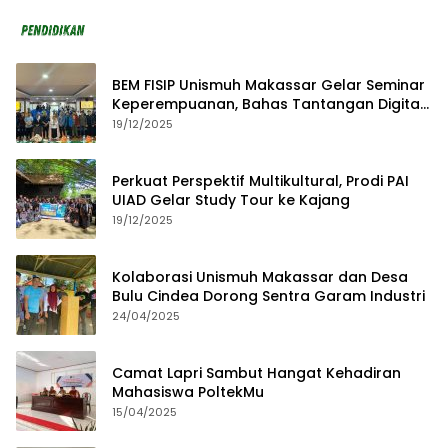
BEM FISIP Unismuh Makassar Gelar Seminar
Keperempuanan, Bahas Tantangan Digital
dan Budaya Lokal
19/12/2025
Perkuat Perspektif Multikultural, Prodi PAI
UIAD Gelar Study Tour ke Kajang
19/12/2025
Kolaborasi Unismuh Makassar dan Desa
Bulu Cindea Dorong Sentra Garam Industri
24/04/2025
Camat Lapri Sambut Hangat Kehadiran
Mahasiswa PoltekMu
15/04/2025