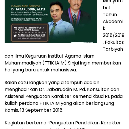
Menyam
but
Tahun
Akademi
k
2018/2019
, Fakultas
Tarbiyah
dan Ilmu Keguruan Institut Agama Islam
Muhammadiyah (FTIK IAIM) Sinjai ingin memberikan
hal yang baru untuk mahasiswa.
Salah satu langkah yang ditempuh adalah
menghadirkan Dr. Jabaruddin M. Pd, Konsultan dan
Asistensi Penguatan Karakter Kemendikbud RI, pada
kuliah perdana FTIK IAIM yang akan berlangsung
Kamis, 13 September 2018.
Kegiatan bertema “Penguatan Pendidikan Karakter