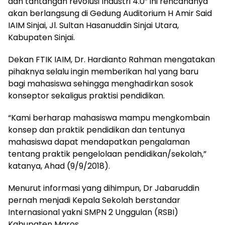
dan tantangan revolusi Industri 4.0” ini rencananya
akan berlangsung di Gedung Auditorium H Amir Said
IAIM Sinjai, Jl. Sultan Hasanuddin Sinjai Utara,
Kabupaten Sinjai.
Dekan FTIK IAIM, Dr. Hardianto Rahman mengatakan
pihaknya selalu ingin memberikan hal yang baru
bagi mahasiswa sehingga menghadirkan sosok
konseptor sekaligus praktisi pendidikan.
“Kami berharap mahasiswa mampu mengkombain
konsep dan praktik pendidikan dan tentunya
mahasiswa dapat mendapatkan pengalaman
tentang praktik pengelolaan pendidikan/sekolah,”
katanya, Ahad (9/9/2018).
Menurut informasi yang dihimpun, Dr Jabaruddin
pernah menjadi Kepala Sekolah berstandar
Internasional yakni SMPN 2 Unggulan (RSBI)
Kabupaten Maros.