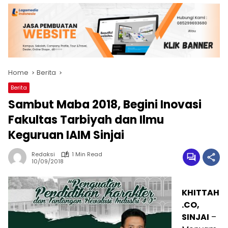
Home
Berita
Berita
Sambut Maba 2018, Begini Inovasi
Fakultas Tarbiyah dan Ilmu
Keguruan IAIM Sinjai
Redaksi
1 Min Read
10/09/2018
KHITTAH
.CO,
SINJAI
–