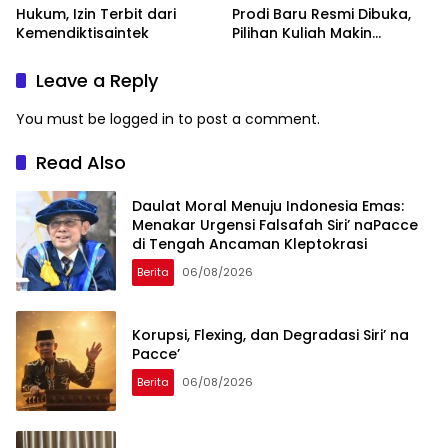
Hukum, Izin Terbit dari
Prodi Baru Resmi Dibuka,
Kemendiktisaintek
Pilihan Kuliah Makin
Lengkap
Leave a Reply
You must be
logged in
to post a comment.
Read Also
Daulat Moral Menuju Indonesia Emas:
Menakar Urgensi Falsafah Siri’ naPacce
di Tengah Ancaman Kleptokrasi
Berita
06/08/2026
Korupsi, Flexing, dan Degradasi Siri’ na
Pacce’
Berita
06/08/2026