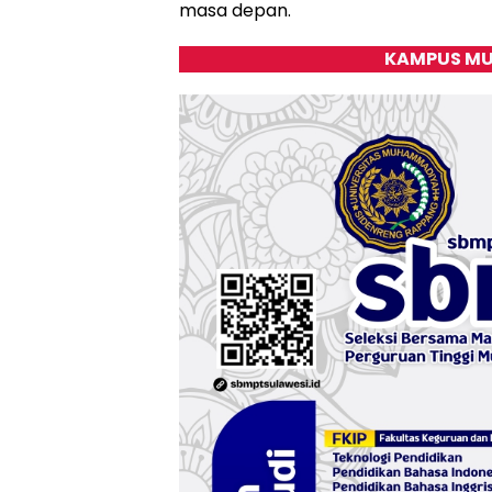
masa depan.
KAMPUS MU