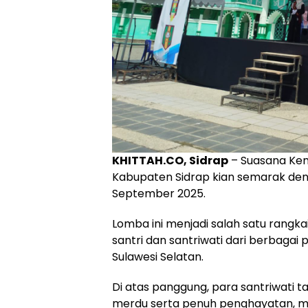
KHITTAH.CO, Sidrap
– Suasana Kema
Kabupaten Sidrap kian semarak deng
September 2025.
Lomba ini menjadi salah satu rangka
santri dan santriwati dari berbaga
Sulawesi Selatan.
Di atas panggung, para santriwati t
merdu serta penuh penghayatan, m