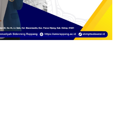
Klik Banner UIAD