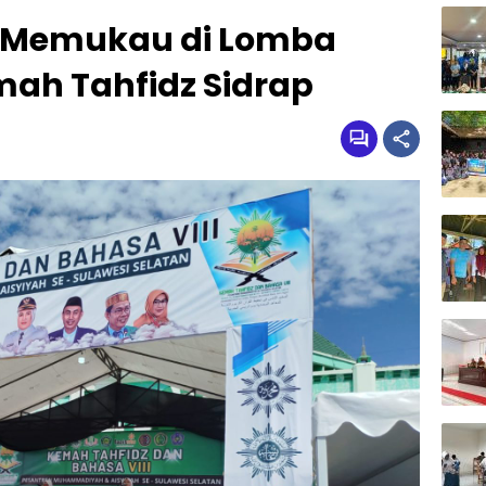
l Memukau di Lomba
mah Tahfidz Sidrap