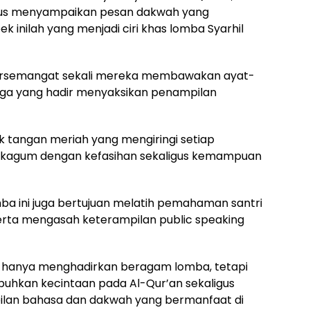
us menyampaikan pesan dakwah yang
k inilah yang menjadi ciri khas lomba Syarhil
 bersemangat sekali mereka membawakan ayat-
arga yang hadir menyaksikan penampilan
uk tangan meriah yang mengiringi setiap
 kagum dengan kefasihan sekaligus kemampuan
omba ini juga bertujuan melatih pemahaman santri
serta mengasah keterampilan public speaking
ak hanya menghadirkan beragam lomba, tetapi
buhkan kecintaan pada Al-Qur’an sekaligus
ilan bahasa dan dakwah yang bermanfaat di