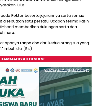
yatakan lulus.
pada Rektor beserta jajarannya serta semua
t disebutkan satu persatu. Ucapan terima kasih
nti-henti memberikan dukungan serta doa
uh haru.
pa-apanya tanpa doa dari kedua orang tua yang
” imbuh dia. (Rls)
HAMMADIYAH DI SULSEL