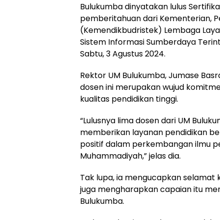
Bulukumba dinyatakan lulus Sertifika
pemberitahuan dari Kementerian, Pe
(Kemendikbudristek) Lembaga Layana
Sistem Informasi Sumberdaya Terinteg
Sabtu, 3 Agustus 2024.
Rektor UM Bulukumba, Jumase Basra
dosen ini merupakan wujud komitm
kualitas pendidikan tinggi.
“Lulusnya lima dosen dari UM Buluk
memberikan layanan pendidikan ber
positif dalam perkembangan ilmu p
Muhammadiyah,” jelas dia.
Tak lupa, ia mengucapkan selamat 
juga mengharapkan capaian itu menj
Bulukumba.