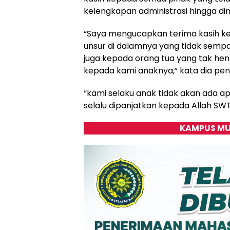
kelengkapan administrasi hingga din
“Saya mengucapkan terima kasih ke
unsur di dalamnya yang tidak sempa
juga kepada orang tua yang tak he
kepada kami anaknya,” kata dia pen
“kami selaku anak tidak akan ada a
selalu dipanjatkan kepada Allah SWT,
KAMPUS MU