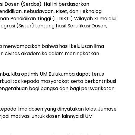
si Dosen (Serdos). Hal ini berdasarkan
ndidikan, Kebudayaan, Riset, dan Teknologi
n Pendidikan Tinggi (LLDIKTI) Wilayah XI melalui
rasi (Sister) tentang hasil Sertifikasi Dosen,
 menyampaikan bahwa hasil kelulusan lima
en civitas akademika dalam meningkatkan
umba, kita optimis UM Bulukumba dapat terus
kualitas kepada masyarakat serta berkontribusi
engetahuan bagi bangsa dan bagi persyarikatan
kepada lima dosen yang dinyatakan lolos. Jumase
adi motivasi untuk dosen lainnya di UM