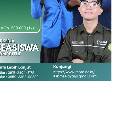
Banner ITKESMU SIDRAP