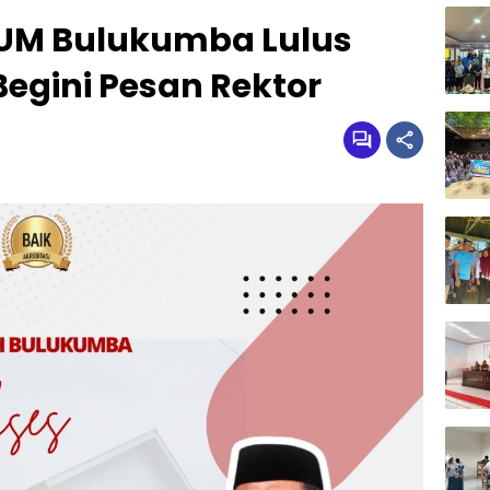
 UM Bulukumba Lulus
 Begini Pesan Rektor