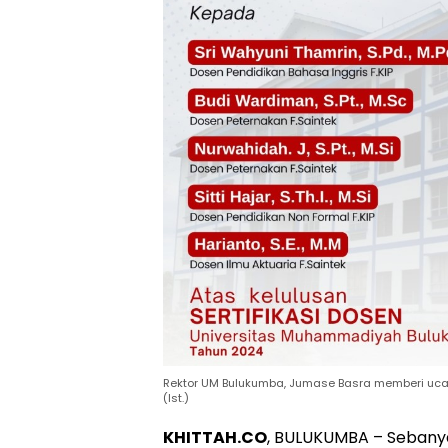
Rektor UM Bulukumba, Jumase Basra memberi ucap
(Ist.)
KHITTAH.CO
, BULUKUMBA – Sebany