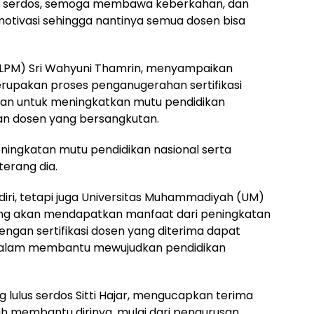
lus serdos, semoga membawa keberkahan, dan
motivasi sehingga nantinya semua dosen bisa
LPM) Sri Wahyuni Thamrin, menyampaikan
erupakan proses penganugerahan sertifikasi
uan untuk meningkatkan mutu pendidikan
an dosen yang bersangkutan.
peningkatan mutu pendidikan nasional serta
terang dia.
sendiri, tetapi juga Universitas Muhammadiyah (UM)
ng akan mendapatkan manfaat dari peningkatan
dengan sertifikasi dosen yang diterima dapat
dalam membantu mewujudkan pendidikan
g lulus serdos Sitti Hajar, mengucapkan terima
h membantu dirinya, mulai dari pengurusan