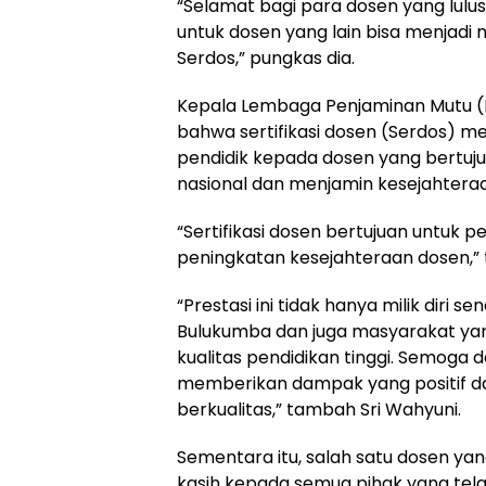
“Selamat bagi para dosen yang lu
untuk dosen yang lain bisa menjadi 
Serdos,” pungkas dia.
Kepala Lembaga Penjaminan Mutu (
bahwa sertifikasi dosen (Serdos) m
pendidik kepada dosen yang bertuj
nasional dan menjamin kesejahtera
“Sertifikasi dosen bertujuan untuk 
peningkatan kesejahteraan dosen,” 
“Prestasi ini tidak hanya milik diri 
Bulukumba dan juga masyarakat ya
kualitas pendidikan tinggi. Semoga 
memberikan dampak yang positif 
berkualitas,” tambah Sri Wahyuni.
Sementara itu, salah satu dosen yan
kasih kepada semua pihak yang tela