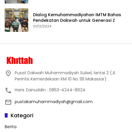
Dialog Kemuhammadiyahan IMTM Bahas
Pendekatan Dakwah untuk Generasi Z
01/12/2024
Pusat Dakwah Muhammadiyah Sulsel, lantai 2 (Jl.
Perintis Kemerdekaan KM 10 No 38 Makassar)
Haris Zainuddin : 0853-4244-8624
pustakamuhammadiyah@gmail.com
Kategori
Berita