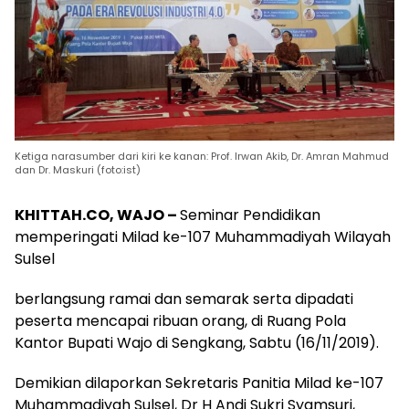
Ketiga narasumber dari kiri ke kanan: Prof. Irwan Akib, Dr. Amran Mahmud
dan Dr. Maskuri (foto:ist)
KHITTAH.CO, WAJO –
Seminar Pendidikan
memperingati Milad ke-107 Muhammadiyah Wilayah
Sulsel
berlangsung ramai dan semarak serta dipadati
peserta mencapai ribuan orang, di Ruang Pola
Kantor Bupati Wajo di Sengkang, Sabtu (16/11/2019).
Demikian dilaporkan Sekretaris Panitia Milad ke-107
Muhammadiyah Sulsel, Dr H Andi Sukri Syamsuri,