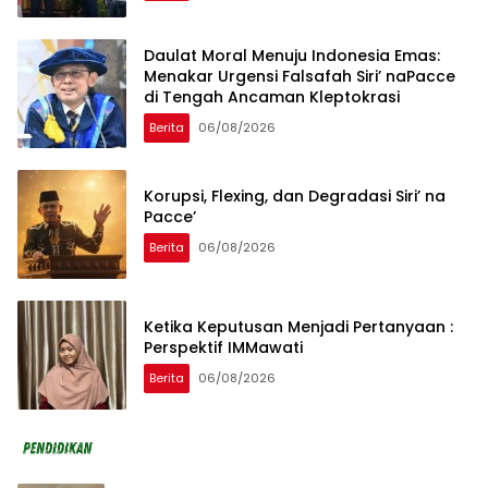
Daulat Moral Menuju Indonesia Emas:
Menakar Urgensi Falsafah Siri’ naPacce
di Tengah Ancaman Kleptokrasi
Berita
06/08/2026
Korupsi, Flexing, dan Degradasi Siri’ na
Pacce’
Berita
06/08/2026
Ketika Keputusan Menjadi Pertanyaan :
Perspektif IMMawati
Berita
06/08/2026