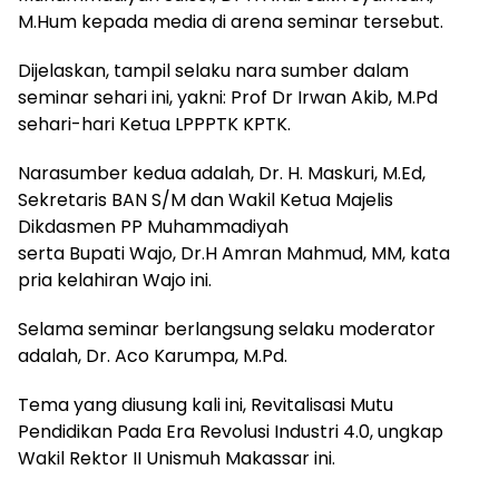
M.Hum kepada media di arena seminar tersebut.
Dijelaskan, tampil selaku nara sumber dalam
seminar sehari ini, yakni: Prof Dr Irwan Akib, M.Pd
sehari-hari Ketua LPPPTK KPTK.
Narasumber kedua adalah, Dr. H. Maskuri, M.Ed,
Sekretaris BAN S/M dan Wakil Ketua Majelis
Dikdasmen PP Muhammadiyah
serta Bupati Wajo, Dr.H Amran Mahmud, MM, kata
pria kelahiran Wajo ini.
Selama seminar berlangsung selaku moderator
adalah, Dr. Aco Karumpa, M.Pd.
Tema yang diusung kali ini, Revitalisasi Mutu
Pendidikan Pada Era Revolusi Industri 4.0, ungkap
Wakil Rektor II Unismuh Makassar ini.