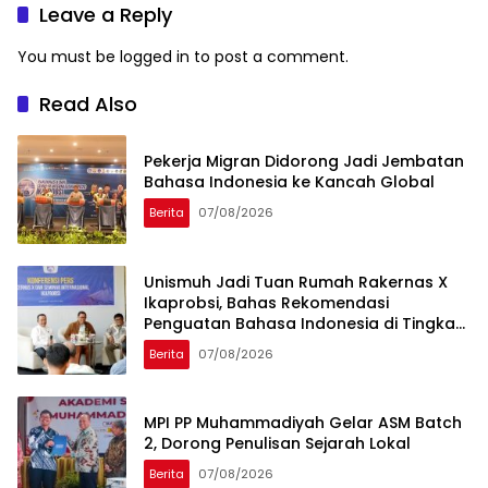
Leave a Reply
You must be
logged in
to post a comment.
Read Also
Pekerja Migran Didorong Jadi Jembatan
Bahasa Indonesia ke Kancah Global
Berita
07/08/2026
Unismuh Jadi Tuan Rumah Rakernas X
Ikaprobsi, Bahas Rekomendasi
Penguatan Bahasa Indonesia di Tingkat
Global
Berita
07/08/2026
MPI PP Muhammadiyah Gelar ASM Batch
2, Dorong Penulisan Sejarah Lokal
Berita
07/08/2026