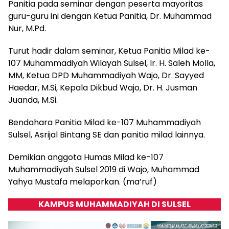
Panitia pada seminar dengan peserta mayoritas
guru-guru ini dengan Ketua Panitia, Dr. Muhammad
Nur, M.Pd.
Turut hadir dalam seminar, Ketua Panitia Milad ke-
107 Muhammadiyah Wilayah Sulsel, Ir. H. Saleh Molla,
MM, Ketua DPD Muhammadiyah Wajo, Dr. Sayyed
Haedar, M.Si, Kepala Dikbud Wajo, Dr. H. Jusman
Juanda, M.Si.
Bendahara Panitia Milad ke-107 Muhammadiyah
Sulsel, Asrijal Bintang SE dan panitia milad lainnya.
Demikian anggota Humas Milad ke-107
Muhammadiyah Sulsel 2019 di Wajo, Muhammad
Yahya Mustafa melaporkan. (ma’ruf)
KAMPUS MUHAMMADIYAH DI SULSEL