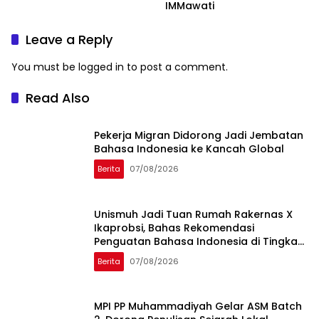
IMMawati
Leave a Reply
You must be
logged in
to post a comment.
Read Also
Pekerja Migran Didorong Jadi Jembatan
Bahasa Indonesia ke Kancah Global
Berita
07/08/2026
Unismuh Jadi Tuan Rumah Rakernas X
Ikaprobsi, Bahas Rekomendasi
Penguatan Bahasa Indonesia di Tingkat
Global
Berita
07/08/2026
MPI PP Muhammadiyah Gelar ASM Batch