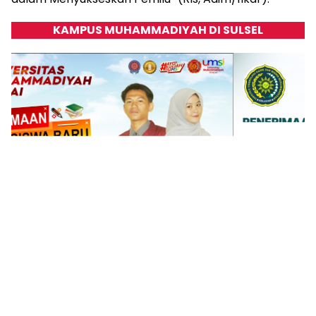
KAMPUS MUHAMMADIYAH DI SULSEL