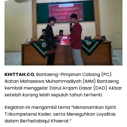
KHITTAH.CO
, Bantaeng-Pimpinan Cabang (PC)
Ikatan Mahasiswa Muhammadiyah (IMM) Bantaeng
kembali menggelar Darul Arqam Dasar (DAD) Akbar
setelah kurang lebih sepuluh tahun terhenti.
Kegiatan ini mengambil tema “Menanamkan Spirit
Trikompetensi Kader, serta Meneguhkan Loyalitas
dalam Berfastabiqul Khaerat.”