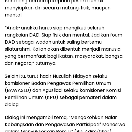
Bantaeng berharap kepada peserta untuk
menyiapkan diri secara matang, fisik, maupun
mental.
“Anak-anakku harus siap mengikuti seluruh
rangkaian DAD. Siap fisik dan mental. Jadikan foum
DAD sebagai wadah untuk saling bertemu,
silaturahmi. Kalian akan dibentuk menjadi manusia
yang bermanfaat bagi ikatan, masyarakat, bangsa,
dan negara,” tuturnya.
Selain itu, turut hadir Nuzuliah Hidayah selaku
komisioner Badan Pengawas Pemilihan Umum
(BAWASLU) dan Agusliadi selaku komisioner Komisi
Pemilihan Umum (KPU) sebagai pemateri dalam
dialog.
Dialog ini mengambil tema, “Mengokohkan Nalar
Kebangsaan dan Pengawasan Partisipatif Mahasiwa
dalam Menyukseskan Pemilu” (Rls, Adim/fikar).