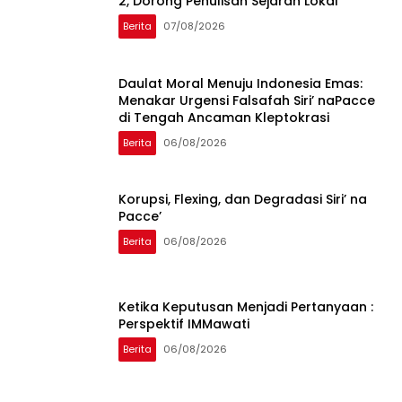
2, Dorong Penulisan Sejarah Lokal
Berita
07/08/2026
Daulat Moral Menuju Indonesia Emas:
Menakar Urgensi Falsafah Siri’ naPacce
di Tengah Ancaman Kleptokrasi
Berita
06/08/2026
Korupsi, Flexing, dan Degradasi Siri’ na
Pacce’
Berita
06/08/2026
Ketika Keputusan Menjadi Pertanyaan :
Perspektif IMMawati
Berita
06/08/2026