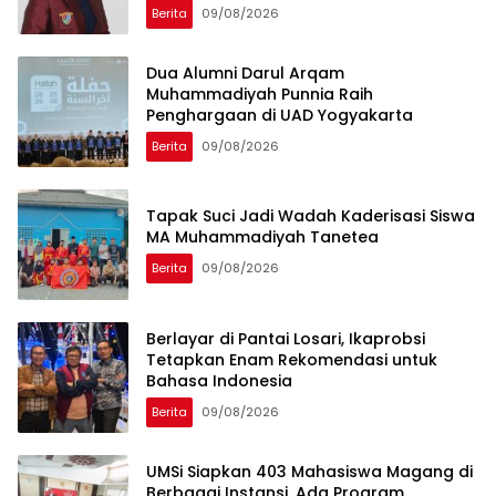
Berita
09/08/2026
Dua Alumni Darul Arqam
Muhammadiyah Punnia Raih
Penghargaan di UAD Yogyakarta
Berita
09/08/2026
Tapak Suci Jadi Wadah Kaderisasi Siswa
MA Muhammadiyah Tanetea
Berita
09/08/2026
Berlayar di Pantai Losari, Ikaprobsi
Tetapkan Enam Rekomendasi untuk
Bahasa Indonesia
Berita
09/08/2026
UMSi Siapkan 403 Mahasiswa Magang di
Berbagai Instansi, Ada Program