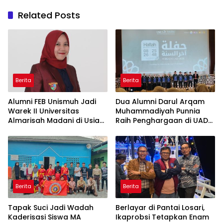
Related Posts
Berita
Berita
Alumni FEB Unismuh Jadi
Dua Alumni Darul Arqam
Warek II Universitas
Muhammadiyah Punnia
Almarisah Madani di Usia
Raih Penghargaan di UAD
29 Tahun
Yogyakarta
Berita
Berita
Tapak Suci Jadi Wadah
Berlayar di Pantai Losari,
Kaderisasi Siswa MA
Ikaprobsi Tetapkan Enam