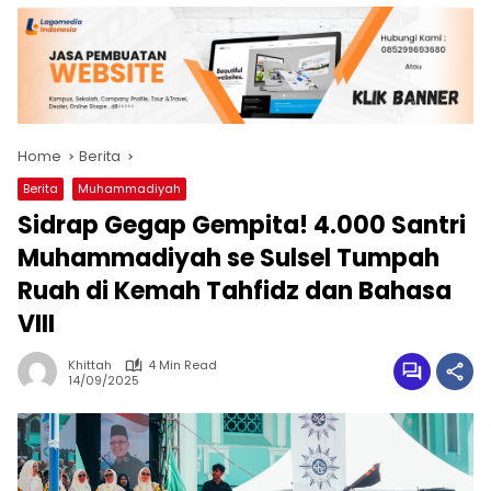
Home
Berita
Berita
Muhammadiyah
Sidrap Gegap Gempita! 4.000 Santri
Muhammadiyah se Sulsel Tumpah
Ruah di Kemah Tahfidz dan Bahasa
VIII
Khittah
4 Min Read
14/09/2025