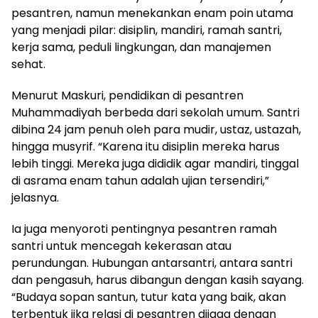
pesantren, namun menekankan enam poin utama
yang menjadi pilar: disiplin, mandiri, ramah santri,
kerja sama, peduli lingkungan, dan manajemen
sehat.
Menurut Maskuri, pendidikan di pesantren
Muhammadiyah berbeda dari sekolah umum. Santri
dibina 24 jam penuh oleh para mudir, ustaz, ustazah,
hingga musyrif. “Karena itu disiplin mereka harus
lebih tinggi. Mereka juga dididik agar mandiri, tinggal
di asrama enam tahun adalah ujian tersendiri,”
jelasnya.
Ia juga menyoroti pentingnya pesantren ramah
santri untuk mencegah kekerasan atau
perundungan. Hubungan antarsantri, antara santri
dan pengasuh, harus dibangun dengan kasih sayang.
“Budaya sopan santun, tutur kata yang baik, akan
terbentuk jika relasi di pesantren dijaga dengan