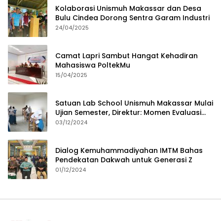
Kolaborasi Unismuh Makassar dan Desa
Bulu Cindea Dorong Sentra Garam Industri
24/04/2025
Camat Lapri Sambut Hangat Kehadiran
Mahasiswa PoltekMu
15/04/2025
Satuan Lab School Unismuh Makassar Mulai
Ujian Semester, Direktur: Momen Evaluasi
Proses Pembelajaran
03/12/2024
Dialog Kemuhammadiyahan IMTM Bahas
Pendekatan Dakwah untuk Generasi Z
01/12/2024