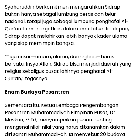
Syaharuddin berkomitmen mengarahkan Sidrap
bukan hanya sebagai lumbung beras dan telur
nasional, tetapi juga sebagai lumbung penghafal Al-
Qur’an. Ia menargetkan dalam lima tahun ke depan,
Sidrap dapat melahirkan lebih banyak kader ulama
yang siap memimpin bangsa.
“Tiga unsur—umara, ulama, dan aghnia—harus
bersatu. Insya Allah, Sidrap bisa menjadi daerah yang
religius sekaligus pusat lahirnya penghafal Al-
Qur’an,” tegasnya.
Enam Budaya Pesantren
Sementara itu, Ketua Lembaga Pengembangan
Pesantren Muhammadiyah Pimpinan Pusat, Dr.
Maskuri, M.Ed, menyampaikan pesan penting
mengenai nilai-nilai yang harus ditanamkan dalam
diri santri Muhammadiyah. Ia menyebut 20 budaya