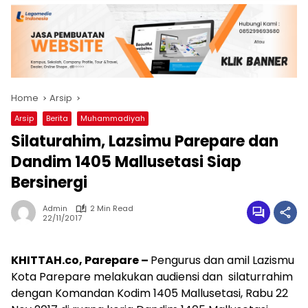
Home
Arsip
Arsip
Berita
Muhammadiyah
Silaturahim, Lazsimu Parepare dan
Dandim 1405 Mallusetasi Siap
Bersinergi
Admin
2 Min Read
22/11/2017
KHITTAH.co, Parepare –
Pengurus dan amil Lazismu
Kota Parepare melakukan audiensi dan silaturrahim
dengan Komandan Kodim 1405 Mallusetasi, Rabu 22