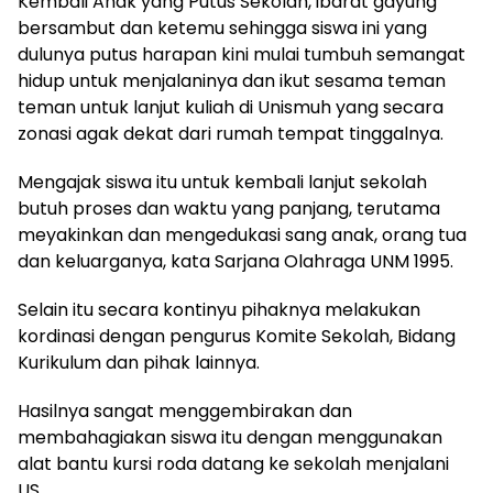
Kembali Anak yang Putus Sekolah, ibarat gayung
bersambut dan ketemu sehingga siswa ini yang
dulunya putus harapan kini mulai tumbuh semangat
hidup untuk menjalaninya dan ikut sesama teman
teman untuk lanjut kuliah di Unismuh yang secara
zonasi agak dekat dari rumah tempat tinggalnya.
Mengajak siswa itu untuk kembali lanjut sekolah
butuh proses dan waktu yang panjang, terutama
meyakinkan dan mengedukasi sang anak, orang tua
dan keluarganya, kata Sarjana Olahraga UNM 1995.
Selain itu secara kontinyu pihaknya melakukan
kordinasi dengan pengurus Komite Sekolah, Bidang
Kurikulum dan pihak lainnya.
Hasilnya sangat menggembirakan dan
membahagiakan siswa itu dengan menggunakan
alat bantu kursi roda datang ke sekolah menjalani
US.