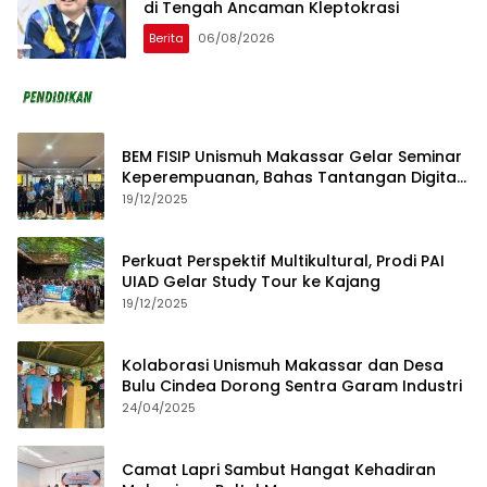
di Tengah Ancaman Kleptokrasi
Berita
06/08/2026
BEM FISIP Unismuh Makassar Gelar Seminar
Keperempuanan, Bahas Tantangan Digital
dan Budaya Lokal
19/12/2025
Perkuat Perspektif Multikultural, Prodi PAI
UIAD Gelar Study Tour ke Kajang
19/12/2025
Kolaborasi Unismuh Makassar dan Desa
Bulu Cindea Dorong Sentra Garam Industri
24/04/2025
Camat Lapri Sambut Hangat Kehadiran