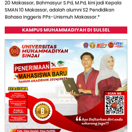
20 Makassar, Bahmasyur S.Pd, M.Pd, kini jadi Kepala
SMAN 10 Makassar, adalah alumni S2 Pendidikan
Bahasa Inggeris PPs-Unismuh Makassar.*
KAMPUS MUHAMMADIYAH DI SULSEL