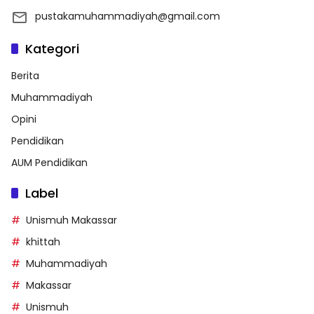
pustakamuhammadiyah@gmail.com
Kategori
Berita
Muhammadiyah
Opini
Pendidikan
AUM Pendidikan
Label
Unismuh Makassar
khittah
Muhammadiyah
Makassar
Unismuh