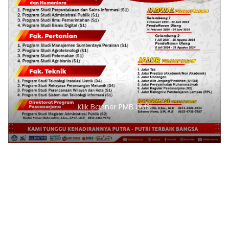
Klik Banner PMB UMSI