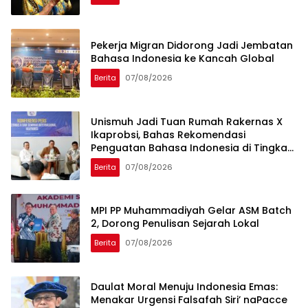
Pekerja Migran Didorong Jadi Jembatan
Bahasa Indonesia ke Kancah Global
Berita
07/08/2026
Unismuh Jadi Tuan Rumah Rakernas X
Ikaprobsi, Bahas Rekomendasi
Penguatan Bahasa Indonesia di Tingkat
Global
Berita
07/08/2026
MPI PP Muhammadiyah Gelar ASM Batch
2, Dorong Penulisan Sejarah Lokal
Berita
07/08/2026
Daulat Moral Menuju Indonesia Emas:
Menakar Urgensi Falsafah Siri’ naPacce