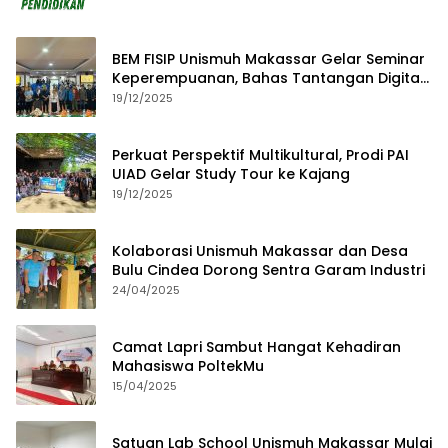
BEM FISIP Unismuh Makassar Gelar Seminar
Keperempuanan, Bahas Tantangan Digital
dan Budaya Lokal
19/12/2025
Perkuat Perspektif Multikultural, Prodi PAI
UIAD Gelar Study Tour ke Kajang
19/12/2025
Kolaborasi Unismuh Makassar dan Desa
Bulu Cindea Dorong Sentra Garam Industri
24/04/2025
Camat Lapri Sambut Hangat Kehadiran
Mahasiswa PoltekMu
15/04/2025
Satuan Lab School Unismuh Makassar Mulai