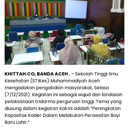
KHITTAH.CO, BANDA ACEH
, – Sekolah Tinggi Ilmu
Kesehatan (STIKes) Muhammadiyah Aceh
mengadakan pengabdian masyarakat, Selasa
(7/12/2021).
Kegiatan ini sebagai wujud dan landasan
pelaksanaan tridarma perguruan tinggi.
Tema yang
diusung dalam kegiatan kali ini adalah “Peningkatan
Kapasitas Kader Dalam Melakukan Perawatan Bayi
Baru Lahir.”