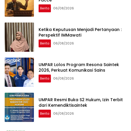
Pacce’
Berita
06/08/2026
Ketika Keputusan Menjadi Pertanyaan :
Perspektif IMMawati
Berita
06/08/2026
UMPAR Lolos Program Resona Saintek
2026, Perkuat Komunikasi Sains
Berita
06/08/2026
UMPAR Resmi Buka S2 Hukum, Izin Terbit
dari Kemendiktisaintek
Berita
06/08/2026