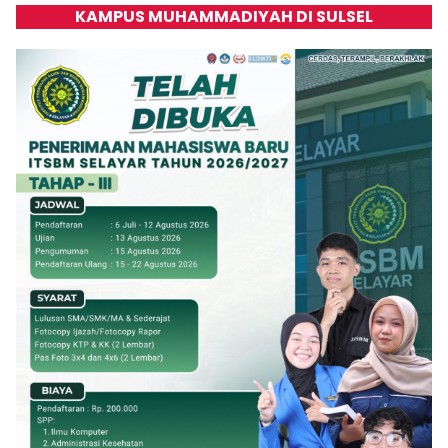
KAMPUS MUHAMMADIYAH DI SULSEL