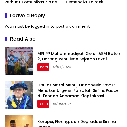
Perkuat Komunikasi Sains
Kemendiktisaintek
Leave a Reply
You must be
logged in
to post a comment.
Read Also
MPI PP Muhammadiyah Gelar ASM Batch
2, Dorong Penulisan Sejarah Lokal
Berita
07/08/2026
Daulat Moral Menuju Indonesia Emas:
Menakar Urgensi Falsafah Siri’ naPacce
di Tengah Ancaman Kleptokrasi
Berita
06/08/2026
Korupsi, Flexing, dan Degradasi Siri’ na