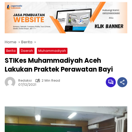
Home
Berita
Berita
Daerah
Muhammadiyah
STIKes Muhammadiyah Aceh
Lakukan Praktek Perawatan Bayi
Redaksi
2 Min Read
07/12/2021