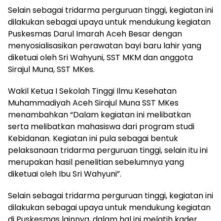
Selain sebagai tridarma perguruan tinggi, kegiatan ini
dilakukan sebagai upaya untuk mendukung kegiatan
Puskesmas Darul Imarah Aceh Besar dengan
menyosialisasikan perawatan bayi baru lahir yang
diketuai oleh Sri Wahyuni, SST MKM dan anggota
Sirajul Muna, SST MKes.
Wakil Ketua I Sekolah Tinggi Ilmu Kesehatan
Muhammadiyah Aceh Sirajul Muna SST MKes
menambahkan “Dalam kegiatan ini melibatkan
serta melibatkan mahasiswa dari program studi
Kebidanan.
Kegiatan ini pula sebagai bentuk
pelaksanaan tridarma perguruan tinggi, selain itu ini
merupakan hasil penelitian sebelumnya yang
diketuai oleh Ibu Sri Wahyuni”.
Selain sebagai tridarma perguruan tinggi, kegiatan ini
dilakukan sebagai upaya untuk mendukung kegiatan
di Puskesmas lainnya, dalam hal ini melatih kader