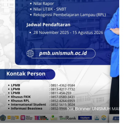
nner UNISMUH MAKASSAR