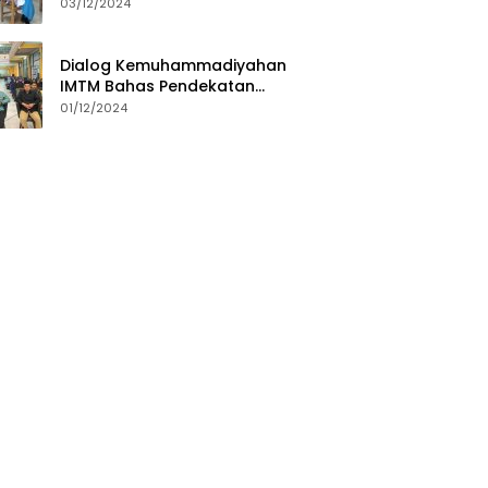
Direktur: Momen Evaluasi
03/12/2024
Proses Pembelajaran
Dialog Kemuhammadiyahan
IMTM Bahas Pendekatan
Dakwah untuk Generasi Z
01/12/2024