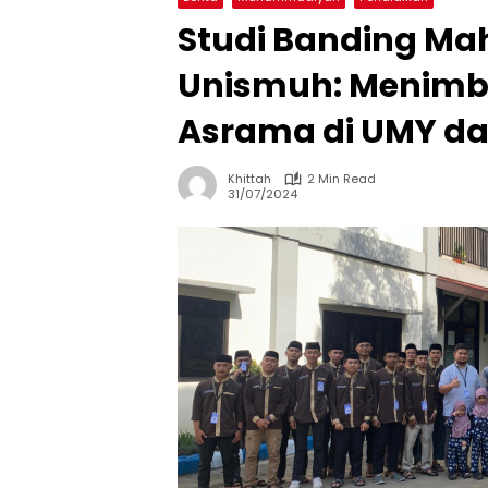
Studi Banding Ma
Unismuh: Menimb
Asrama di UMY d
Khittah
2 Min Read
31/07/2024