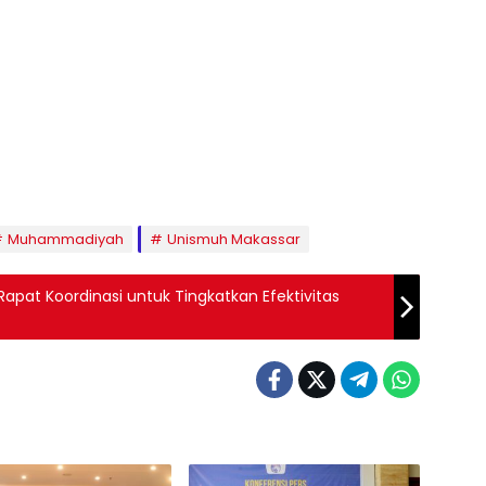
Muhammadiyah
Unismuh Makassar
apat Koordinasi untuk Tingkatkan Efektivitas