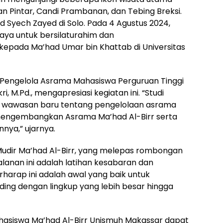
n Pintar, Candi Prambanan, dan Tebing Breksi.
 Syech Zayed di Solo. Pada 4 Agustus 2024,
ya untuk bersilaturahim dan
pada Ma’had Umar bin Khattab di Universitas
 Pengelola Asrama Mahasiswa Perguruan Tinggi
i, M.Pd., mengapresiasi kegiatan ini. “Studi
n wawasan baru tentang pengelolaan asrama
mengembangkan Asrama Ma’had Al-Birr serta
ya,” ujarnya.
 Mudir Ma’had Al-Birr, yang melepas rombongan
lanan ini adalah latihan kesabaran dan
harap ini adalah awal yang baik untuk
ng dengan lingkup yang lebih besar hingga
ahasiswa Ma’had Al-Birr Unismuh Makassar dapat