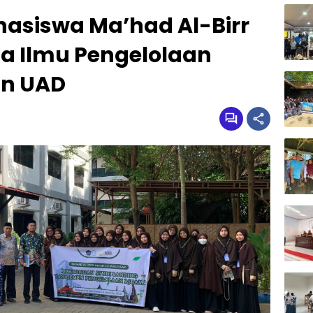
hasiswa Ma’had Al-Birr
a Ilmu Pengelolaan
an UAD