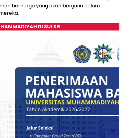
man berharga yang akan berguna dalam
mereka.
HAMMADIYAH DI SULSEL