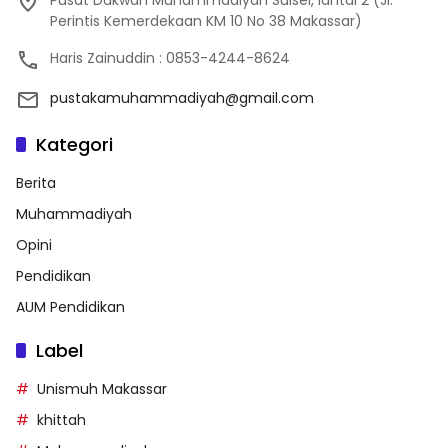
Perintis Kemerdekaan KM 10 No 38 Makassar)
Haris Zainuddin : 0853-4244-8624
pustakamuhammadiyah@gmail.com
Kategori
Berita
Muhammadiyah
Opini
Pendidikan
AUM Pendidikan
Label
Unismuh Makassar
khittah