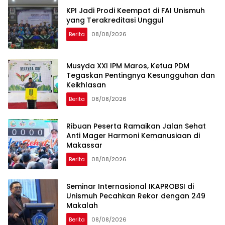
KPI Jadi Prodi Keempat di FAI Unismuh
yang Terakreditasi Unggul
Berita
08/08/2026
Musyda XXI IPM Maros, Ketua PDM
Tegaskan Pentingnya Kesungguhan dan
Keikhlasan
Berita
08/08/2026
Ribuan Peserta Ramaikan Jalan Sehat
Anti Mager Harmoni Kemanusiaan di
Makassar
Berita
08/08/2026
Seminar Internasional IKAPROBSI di
Unismuh Pecahkan Rekor dengan 249
Makalah
Berita
08/08/2026