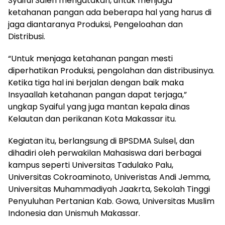
Syaiful Saleh mengatakan, untuk menjaga
ketahanan pangan ada beberapa hal yang harus di
jaga diantaranya Produksi, Pengeloahan dan
Distribusi.
“Untuk menjaga ketahanan pangan mesti
diperhatikan Produksi, pengolahan dan distribusinya.
Ketika tiga hal ini berjalan dengan baik maka
Insyaallah ketahanan pangan dapat terjaga,”
ungkap Syaiful yang juga mantan kepala dinas
Kelautan dan perikanan Kota Makassar itu.
Kegiatan itu, berlangsung di BPSDMA Sulsel, dan
dihadiri oleh perwakilan Mahasiswa dari berbagai
kampus seperti Universitas Tadulako Palu,
Universitas Cokroaminoto, Univeristas Andi Jemma,
Universitas Muhammadiyah Jaakrta, Sekolah Tinggi
Penyuluhan Pertanian Kab. Gowa, Universitas Muslim
Indonesia dan Unismuh Makassar.