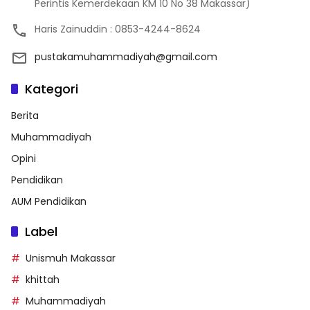
Perintis Kemerdekaan KM 10 No 38 Makassar)
Haris Zainuddin : 0853-4244-8624
pustakamuhammadiyah@gmail.com
Kategori
Berita
Muhammadiyah
Opini
Pendidikan
AUM Pendidikan
Label
Unismuh Makassar
khittah
Muhammadiyah