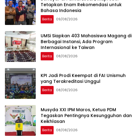
Tetapkan Enam Rekomendasi untuk
Bahasa Indonesia
Berita
09/08/2026
UMSi Siapkan 403 Mahasiswa Magang di
Berbagai Instansi, Ada Program
Internasional ke Taiwan
Berita
08/08/2026
KPI Jadi Prodi Keempat di FAI Unismuh
yang Terakreditasi Unggul
Berita
08/08/2026
Musyda XXI IPM Maros, Ketua PDM
Tegaskan Pentingnya Kesungguhan dan
Keikhlasan
Berita
08/08/2026