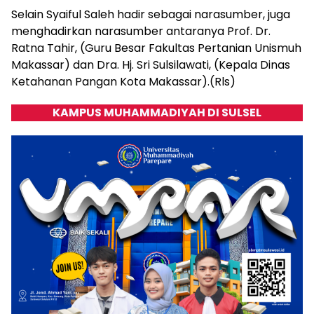
Selain Syaiful Saleh hadir sebagai narasumber, juga
menghadirkan narasumber antaranya Prof. Dr.
Ratna Tahir, (Guru Besar Fakultas Pertanian Unismuh
Makassar) dan Dra. Hj. Sri Sulsilawati, (Kepala Dinas
Ketahanan Pangan Kota Makassar).(Rls)
KAMPUS MUHAMMADIYAH DI SULSEL