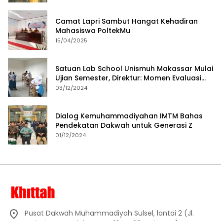
Camat Lapri Sambut Hangat Kehadiran
Mahasiswa PoltekMu
15/04/2025
Satuan Lab School Unismuh Makassar Mulai
Ujian Semester, Direktur: Momen Evaluasi
Proses Pembelajaran
03/12/2024
Dialog Kemuhammadiyahan IMTM Bahas
Pendekatan Dakwah untuk Generasi Z
01/12/2024
Pusat Dakwah Muhammadiyah Sulsel, lantai 2 (Jl.