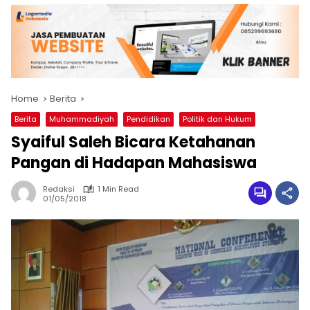
Home
Berita
Berita
Muhammadiyah
Pendidikan
Politik dan Hukum
Syaiful Saleh Bicara Ketahanan
Pangan di Hadapan Mahasiswa
Redaksi
1 Min Read
01/05/2018