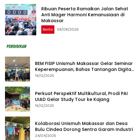
Ribuan Peserta Ramaikan Jalan Sehat
Anti Mager Harmoni Kemanusiaan di
Makassar
Berita
08/08/2026
BEM FISIP Unismuh Makassar Gelar Seminar
Keperempuanan, Bahas Tantangan Digital
dan Budaya Lokal
19/12/2025
Perkuat Perspektif Multikultural, Prodi PAI
UIAD Gelar Study Tour ke Kajang
19/12/2025
Kolaborasi Unismuh Makassar dan Desa
Bulu Cindea Dorong Sentra Garam Industri
24/04/2025