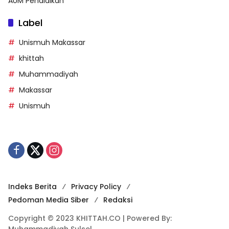
AUM Pendidikan
Label
Unismuh Makassar
khittah
Muhammadiyah
Makassar
Unismuh
Indeks Berita
Privacy Policy
Pedoman Media Siber
Redaksi
Copyright © 2023 KHITTAH.CO | Powered By:
Muhammadiyah Sulsel