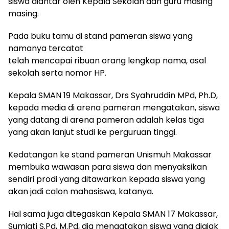
siswa diantar oleh Kepala Sekolah dan guru masing
masing.
Pada buku tamu di stand pameran siswa yang
namanya tercatat
telah mencapai ribuan orang lengkap nama, asal
sekolah serta nomor HP.
Kepala SMAN 19 Makassar, Drs Syahruddin MPd, Ph.D,
kepada media di arena pameran mengatakan, siswa
yang datang di arena pameran adalah kelas tiga
yang akan lanjut studi ke perguruan tinggi.
Kedatangan ke stand pameran Unismuh Makassar
membuka wawasan para siswa dan menyaksikan
sendiri prodi yang ditawarkan kepada siswa yang
akan jadi calon mahasiswa, katanya.
Hal sama juga ditegaskan Kepala SMAN 17 Makassar,
Sumiati S.Pd, M.Pd, dia mengatakan siswa yang diajak