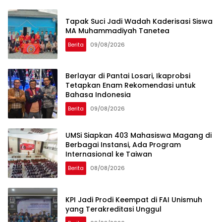
Tapak Suci Jadi Wadah Kaderisasi Siswa
MA Muhammadiyah Tanetea
Berita
09/08/2026
Berlayar di Pantai Losari, Ikaprobsi
Tetapkan Enam Rekomendasi untuk
Bahasa Indonesia
Berita
09/08/2026
UMSi Siapkan 403 Mahasiswa Magang di
Berbagai Instansi, Ada Program
Internasional ke Taiwan
Berita
08/08/2026
KPI Jadi Prodi Keempat di FAI Unismuh
yang Terakreditasi Unggul