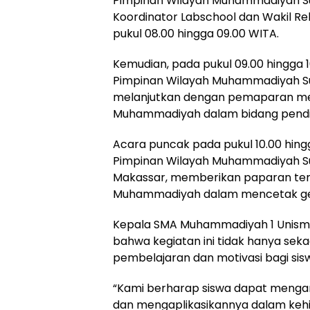
Pimpinan Wilayah Muhammadiyah Sul
Koordinator Labschool dan Wakil R
pukul 08.00 hingga 09.00 WITA.
Kemudian, pada pukul 09.00 hingga 
Pimpinan Wilayah Muhammadiyah Sula
melanjutkan dengan pemaparan me
Muhammadiyah dalam bidang pendidi
Acara puncak pada pukul 10.00 hing
Pimpinan Wilayah Muhammadiyah Sul
Makassar, memberikan paparan ten
Muhammadiyah dalam mencetak gen
Kepala SMA Muhammadiyah 1 Unism
bahwa kegiatan ini tidak hanya sek
pembelajaran dan motivasi bagi sis
“Kami berharap siswa dapat mengam
dan mengaplikasikannya dalam kehidu