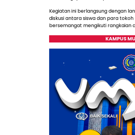
Kegiatan ini berlangsung dengan lan
diskusi antara siswa dan para tokoh
bersemangat mengikuti rangkaian ac
KAMPUS MU