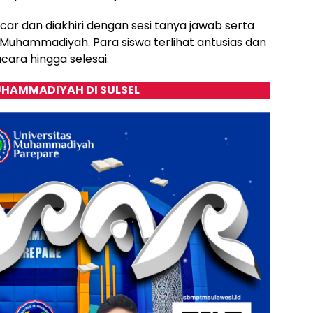
car dan diakhiri dengan sesi tanya jawab serta
 Muhammadiyah. Para siswa terlihat antusias dan
ara hingga selesai.
HAMMADIYAH DI SULSEL