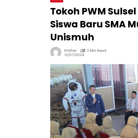
Tokoh PWM Sulsel 
Siswa Baru SMA 
Unismuh
Khittah
2 Min Read
12/07/2024