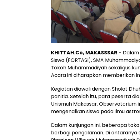
KHITTAH.Co, MAKASSSAR
– Dalam 
Siswa (FORTASI), SMA Muhammadiya
Tokoh Muhammadiyah sekaligus kunj
Acara ini diharapkan memberikan in
Kegiatan diawali dengan Sholat Dhuha
panitia. Setelah itu, para peserta d
Unismuh Makassar. Observatorium in
mengenalkan siswa pada ilmu astron
Dalam kunjungan ini, beberapa to
berbagi pengalaman. Di antaranya 