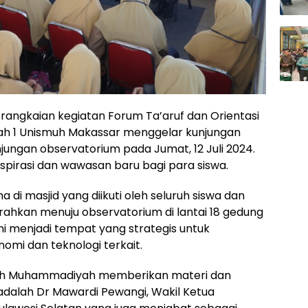
rangkaian kegiatan Forum Ta’aruf dan Orientasi
h 1 Unismuh Makassar menggelar kunjungan
ungan observatorium pada Jumat, 12 Juli 2024.
spirasi dan wawasan baru bagi para siswa.
 di masjid yang diikuti oleh seluruh siswa dan
iarahkan menuju observatorium di lantai 18 gedung
i menjadi tempat yang strategis untuk
omi dan teknologi terkait.
koh Muhammadiyah memberikan materi dan
adalah Dr Mawardi Pewangi, Wakil Ketua