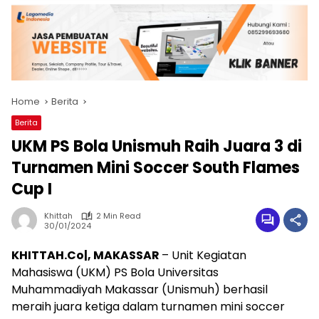
Home
Berita
Berita
UKM PS Bola Unismuh Raih Juara 3 di
Turnamen Mini Soccer South Flames
Cup I
Khittah
2 Min Read
30/01/2024
KHITTAH.Co|, MAKASSAR
– Unit Kegiatan
Mahasiswa (UKM) PS Bola Universitas
Muhammadiyah Makassar (Unismuh) berhasil
meraih juara ketiga dalam turnamen mini soccer