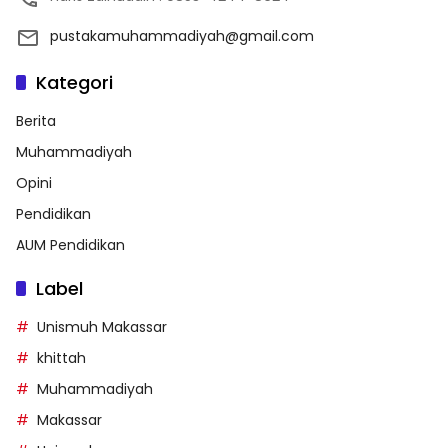
pustakamuhammadiyah@gmail.com
Kategori
Berita
Muhammadiyah
Opini
Pendidikan
AUM Pendidikan
Label
Unismuh Makassar
khittah
Muhammadiyah
Makassar