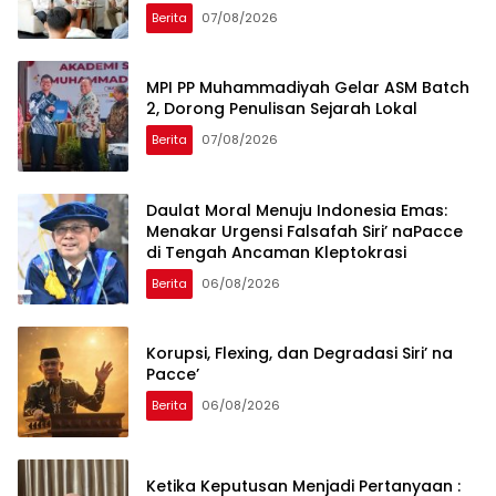
Global
Berita
07/08/2026
MPI PP Muhammadiyah Gelar ASM Batch
2, Dorong Penulisan Sejarah Lokal
Berita
07/08/2026
Daulat Moral Menuju Indonesia Emas:
Menakar Urgensi Falsafah Siri’ naPacce
di Tengah Ancaman Kleptokrasi
Berita
06/08/2026
Korupsi, Flexing, dan Degradasi Siri’ na
Pacce’
Berita
06/08/2026
Ketika Keputusan Menjadi Pertanyaan :