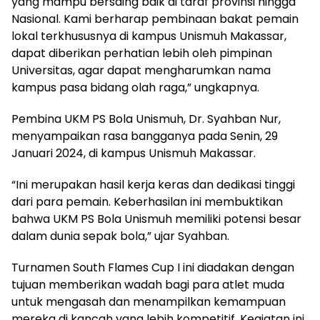
yang mampu bersaing baik di taraf provinsi hingga
Nasional. Kami berharap pembinaan bakat pemain
lokal terkhususnya di kampus Unismuh Makassar,
dapat diberikan perhatian lebih oleh pimpinan
Universitas, agar dapat mengharumkan nama
kampus pasa bidang olah raga,” ungkapnya.
Pembina UKM PS Bola Unismuh, Dr. Syahban Nur,
menyampaikan rasa bangganya pada Senin, 29
Januari 2024, di kampus Unismuh Makassar.
“Ini merupakan hasil kerja keras dan dedikasi tinggi
dari para pemain. Keberhasilan ini membuktikan
bahwa UKM PS Bola Unismuh memiliki potensi besar
dalam dunia sepak bola,” ujar Syahban.
Turnamen South Flames Cup I ini diadakan dengan
tujuan memberikan wadah bagi para atlet muda
untuk mengasah dan menampilkan kemampuan
mereka di kancah yang lebih kompetitif. Kegiatan ini