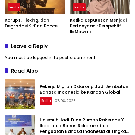
Berita
Berita
Korupsi, Flexing, dan
Ketika Keputusan Menjadi
Degradasi Siri’ na Pacce’
Pertanyaan : Perspektif
IMMawati
Leave a Reply
You must be
logged in
to post a comment.
Read Also
Pekerja Migran Didorong Jadi Jembatan
Bahasa Indonesia ke Kancah Global
Berita
07/08/2026
Unismuh Jadi Tuan Rumah Rakernas X
Ikaprobsi, Bahas Rekomendasi
Penguatan Bahasa Indonesia di Tingkat